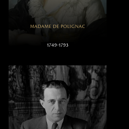
madame de polignac
1749-1793