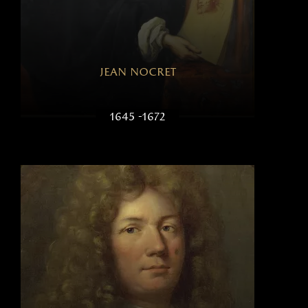
jean nocret
1645 -1672