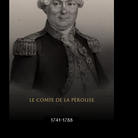
le comte de la pérouse
1741-1788