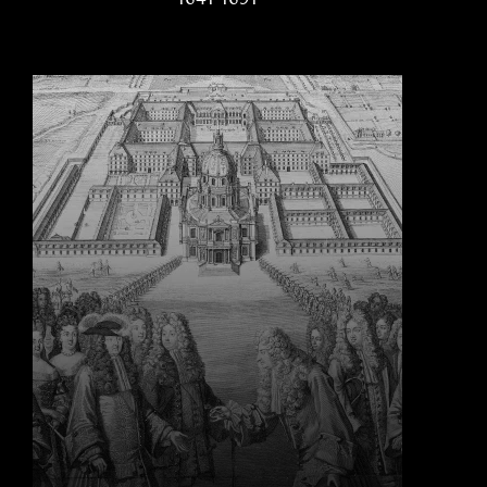
1641-1691