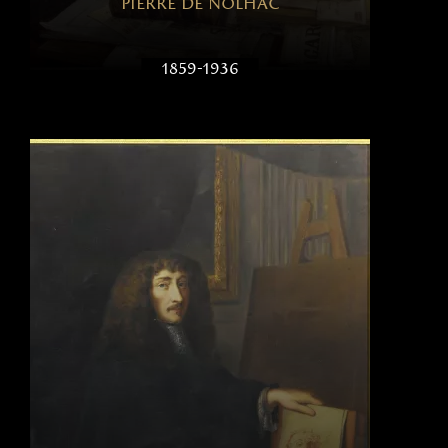
pierre de nolhac
1859-1936