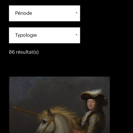
Période
Typologie
86 résultat(s)
)
uvel onglet)
n nouvel onglet)
dans fenêtre modale)
otion de l'application (ouverture dans un nouvel onglet)