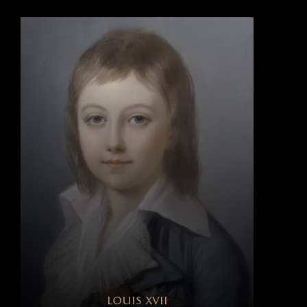
louis xvii