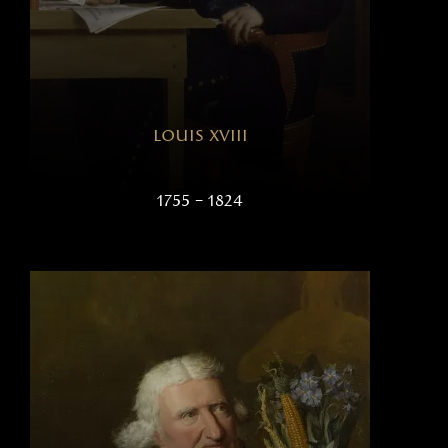
louis xviii
1755 – 1824