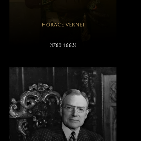
horace vernet
(1789-1863)