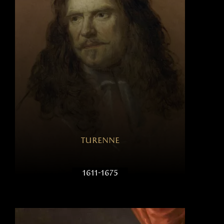
turenne
1611-1675