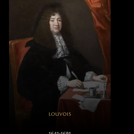
louvois