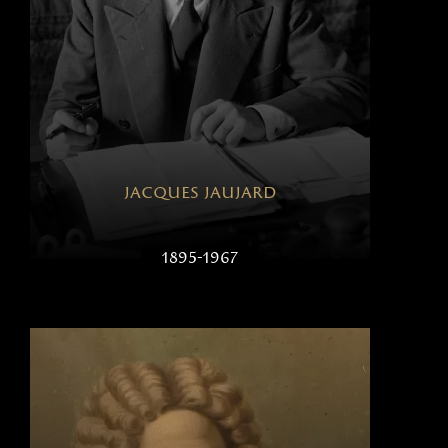
jacques jaujard
1895-1967