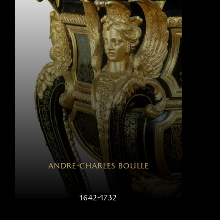
andré-charles boulle
1642-1732