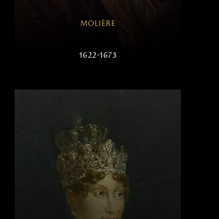
molière
1622-1673