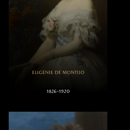
eugénie de montijo
1826–1920