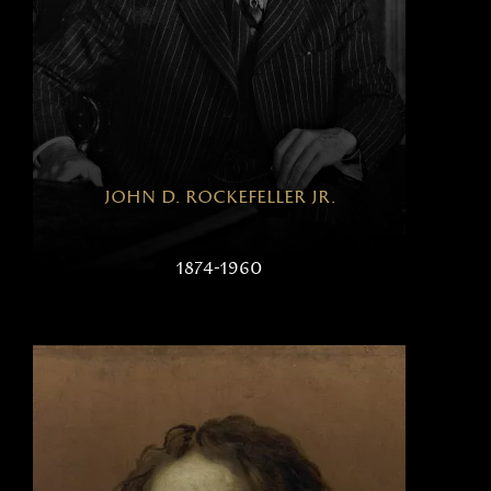
john d. rockefeller jr.
1874-1960