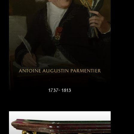
antoine augustin parmentier
1737- 1813