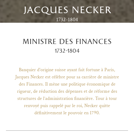
jacques necker
1732-1804
ministre des finances
1732-1804
Banquier d'origine suisse ayant fait fortune à Paris,
Jacques Necker est célèbre pour sa carrière de ministre
des Finances. Il mène une politique économique de
rigueur, de réduction des dépenses et de réforme des
structures de l’administration financière. Tour à tour
renvoyé puis rappelé par le roi, Necker quitte
)
uvel onglet)
n nouvel onglet)
dans fenêtre modale)
otion de l'application (ouverture dans un nouvel onglet)
définitivement le pouvoir en 1790.