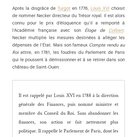
Après la disgrâce de
Turgot
en 1776,
Louis XVI
choisit
de nommer Necker directeur du Trésor royal. Il est alors
connu pour le prix d’éloquence qu’il a remporté à
l’Académie française avec son
Éloge de
Colbert
.
Necker multiplie les mesures destinées à alléger les
dépenses de l’État. Mais son fameux
Compte rendu au
Roi
attire, en 1781, les foudres du Parlement de Paris
qui le poussent à démissionner et à se retirer dans son
château de Saint-Ouen.
Il est rappelé par Louis XVI en 1788 à la direction
générale des Finances, puis nommé ministre et
membre du Conseil du Roi. Sans abandonner les
finances, son action se fait nettement plus
politique. Il rappelle le Parlement de Paris, dont les