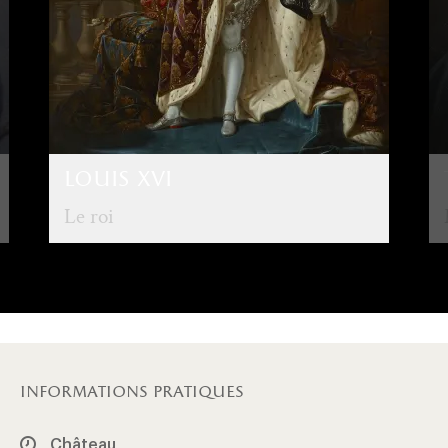
louis xvi
Le roi
informations pratiques
Château