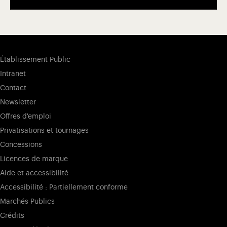
Établissement Public
Intranet
Contact
Newsletter
Offres d'emploi
Privatisations et tournages
Concessions
Licences de marque
Aide et accessibilité
Accessibilité : Partiellement conforme
Marchés Publics
Crédits