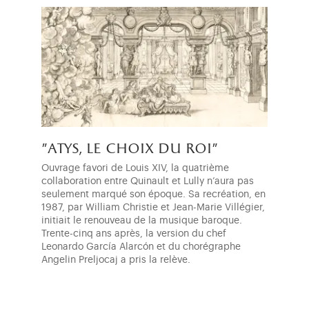
"atys, le choix du roi"
Ouvrage favori de Louis XIV, la quatrième
collaboration entre Quinault et Lully n’aura pas
seulement marqué son époque. Sa recréation, en
1987, par William Christie et Jean-Marie Villégier,
initiait le renouveau de la musique baroque.
Trente-cinq ans après, la version du chef
Leonardo García Alarcón et du chorégraphe
Angelin Preljocaj a pris la relève.