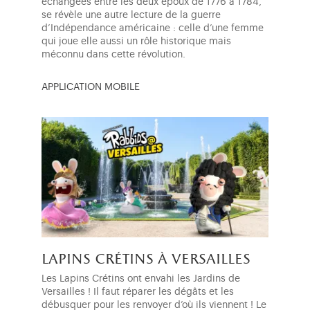
échangées entre les deux époux de 1776 à 1784,
se révèle une autre lecture de la guerre
d’Indépendance américaine : celle d’une femme
qui joue elle aussi un rôle historique mais
méconnu dans cette révolution.
APPLICATION MOBILE
lapins crétins à versailles
Les Lapins Crétins ont envahi les Jardins de
Versailles ! Il faut réparer les dégâts et les
débusquer pour les renvoyer d’où ils viennent ! Le