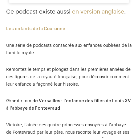
Ce podcast existe aussi
en version anglaise
.
Les enfants de la Couronne
Une série de podcasts consacrée aux enfances oubliées de la
famille royale.
Remontez le temps et plongez dans les premières années de
ces figures de la royauté française, pour découvrir comment
leur enfance a façonné leur histoire.
Grandir loin de Versailles : l’enfance des filles de Louis XV
à l'abbaye de Fontevraud
Victoire, l'aînée des quatre princesses envoyées à l'abbaye
de Fontevraud par leur père, nous raconte leur voyage et ses