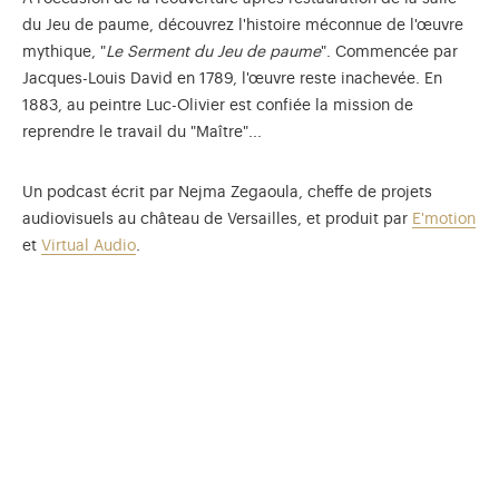
du Jeu de paume, découvrez l'histoire méconnue de l'œuvre
mythique, "
Le Serment du Jeu de paume
". Commencée par
Jacques-Louis David en 1789, l'œuvre reste inachevée. En
1883, au peintre Luc-Olivier est confiée la mission de
reprendre le travail du "Maître"...
Un podcast écrit par Nejma Zegaoula, cheffe de projets
audiovisuels au château de Versailles, et produit par
E'motion
et
Virtual Audio
.