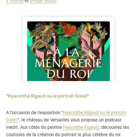
E'motion
et
Virtual Audio
.
"Hyacinthe Rigaud ou le portrait Soleil"
A l'occasion de l'exposition "
Hyacinthe Rigaud ou le portrait
Soleil
", le château de Versailles vous propose un podcast
inédit. Aux côtés du peintre
Hyacinthe Rigaud
, découvrez les
coulisses de la création du portrait le plus célèbre du roi