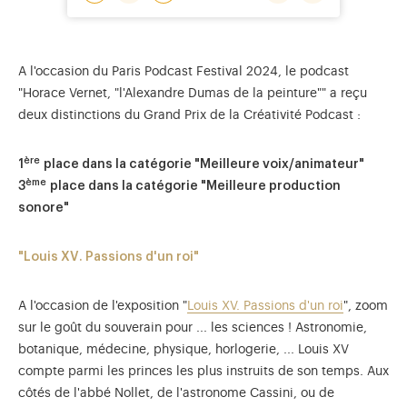
A l'occasion du Paris Podcast Festival 2024, le podcast
"Horace Vernet, "l'Alexandre Dumas de la peinture"" a reçu
deux distinctions du Grand Prix de la Créativité Podcast :
ère
1
place dans la catégorie "Meilleure voix/animateur"
ème
3
place dans la catégorie "Meilleure production
sonore"
"Louis XV. Passions d'un roi"
A l'occasion de l'exposition "
Louis XV. Passions d'un roi
", zoom
sur le goût du souverain pour ... les sciences ! Astronomie,
botanique, médecine, physique, horlogerie, ... Louis XV
compte parmi les princes les plus instruits de son temps. Aux
côtés de l'abbé Nollet, de l'astronome Cassini, ou de