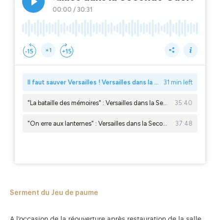
Serment du Jeu de paume
A l'occasion de la réouverture après restauration de la salle