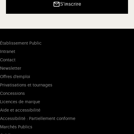
S’inscrire
Établissement Public
Intranet
Contact
Newsletter
Offres d'emploi
Privatisations et tournages
Concessions
Licences de marque
Aide et accessibilité
Accessibilité : Partiellement conforme
Marchés Publics