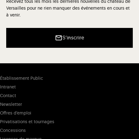
Recevez tous les mois les dernières nouvelles du château de
Versailles pour ne rien manquer des événements en cours et
à venir.
S’inscrire
Établissement Public
Intranet
Contact
Newsletter
Offres d'emploi
Privatisations et tournages
Concessions