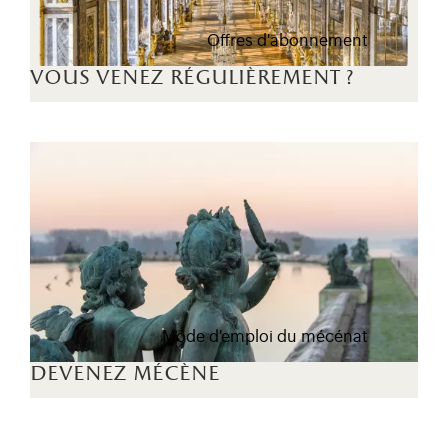
Offres d'abonnement
vous venez régulièrement ?
Mode d'emploi du mécénat
devenez mécène