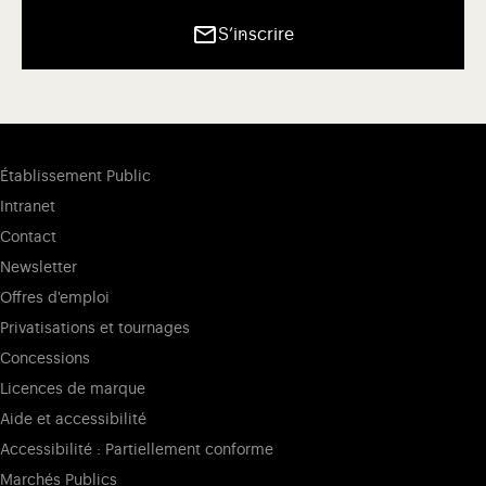
S’inscrire
Établissement Public
Intranet
Contact
Newsletter
Offres d'emploi
Privatisations et tournages
Concessions
Licences de marque
Aide et accessibilité
Accessibilité : Partiellement conforme
Marchés Publics