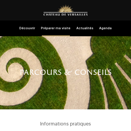
Découvrir
Préparer ma visite
Actualités
Agenda
parcours & conseils
Informations pratiques