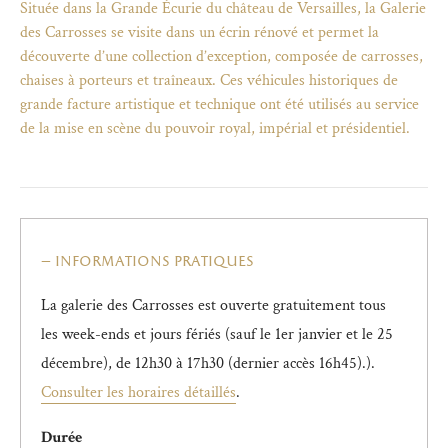
Située dans la Grande Écurie du château de Versailles, la Galerie
des Carrosses se visite dans un écrin rénové et permet la
découverte d’une collection d’exception, composée de carrosses,
chaises à porteurs et traîneaux. Ces véhicules historiques de
grande facture artistique et technique ont été utilisés au service
de la mise en scène du pouvoir royal, impérial et présidentiel.
informations pratiques
La galerie des Carrosses est ouverte gratuitement tous
les week-ends et jours fériés (sauf le 1er janvier et le 25
)
uvel onglet)
n nouvel onglet)
dans fenêtre modale)
otion de l'application (ouverture dans un nouvel onglet)
décembre), de 12h30 à 17h30 (dernier accès 16h45).).
Consulter les horaires détaillés
.
Durée