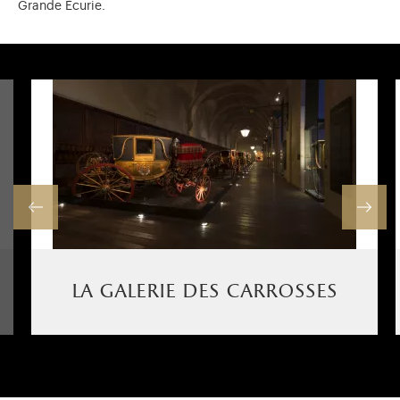
Grande Écurie.
la galerie des carrosses