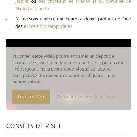
jardins
ou
des châteaux de Trianon et du domaine de
Marie-Antoinette
.
S’il ne vous reste qu’une heure ou deux : profitez de l’une
des
expositions temporaires
.
Visionner cette vidéo pourra entraîner un dépôt de
cookies de suivi publicitaire de la part de la plateforme
l’hébergeant, nous avons donc bloqué sa lecture.
Vous pouvez donner votre accord en cliquant sur le
bouton suivant :
Lire la vidéo
Consulter les mentions légales
conseils de visite