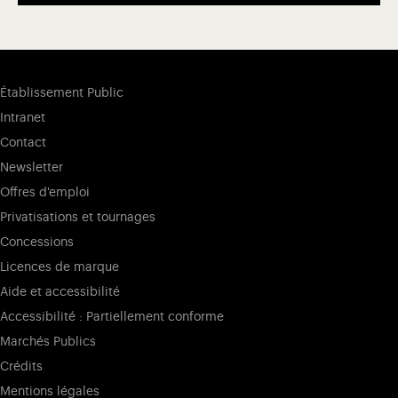
Établissement Public
Intranet
Contact
Newsletter
Offres d'emploi
Privatisations et tournages
Concessions
Licences de marque
Aide et accessibilité
Accessibilité : Partiellement conforme
Marchés Publics
Crédits
Mentions légales