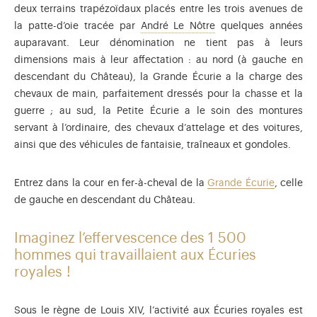
deux terrains trapézoïdaux placés entre les trois avenues de
André Le Nôtre (1613-1
la patte-d’oie tracée par
André Le Nôtre
quelques années
auparavant. Leur dénomination ne tient pas à leurs
dimensions mais à leur affectation : au nord (à gauche en
descendant du Château), la Grande Écurie a la charge des
chevaux de main, parfaitement dressés pour la chasse et la
guerre ; au sud, la Petite Écurie a le soin des montures
servant à l’ordinaire, des chevaux d’attelage et des voitures,
ainsi que des véhicules de fantaisie, traîneaux et gondoles.
Entrez dans la cour en fer-à-cheval de la
Grande Écurie
, celle
de gauche en descendant du Château.
Imaginez l’effervescence des 1 500
hommes qui travaillaient aux Écuries
royales !
Sous le règne de Louis XIV, l’activité aux Écuries royales est