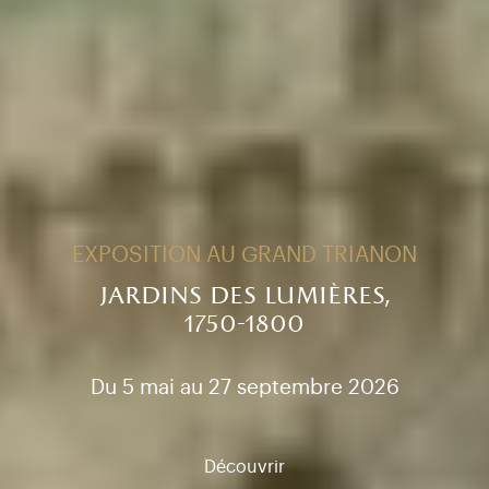
EXPOSITION AU GRAND TRIANON
jardins des lumières,
1750-1800
Du 5 mai au 27 septembre 2026
Découvrir