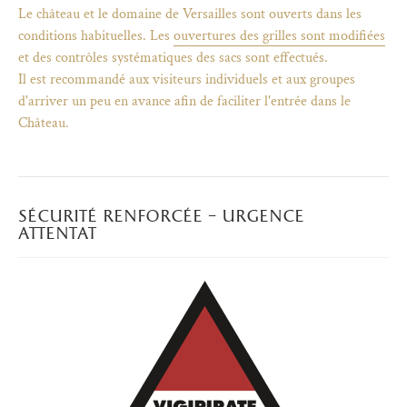
Le château et le domaine de Versailles sont ouverts dans les
conditions habituelles. Les
ouvertures des grilles sont modifiées
et des contrôles systématiques des sacs sont effectués.
Il est recommandé aux visiteurs individuels et aux groupes
d'arriver un peu en avance afin de faciliter l'entrée dans le
Château.
sécurité renforcée – urgence
attentat
)
uvel onglet)
n nouvel onglet)
dans fenêtre modale)
otion de l'application (ouverture dans un nouvel onglet)