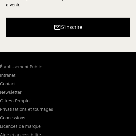
à venir.
S’inscrire
Établissement Public
Intranet
Contact
Newsletter
Offres d'emploi
Privatisations et tournages
Concessions
Licences de marque
Aide et accessibilité