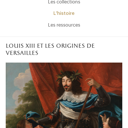
Les collections
L'histoire
Les ressources
louis xiii et les origines de
versailles
)
uvel onglet)
n nouvel onglet)
dans fenêtre modale)
otion de l'application (ouverture dans un nouvel onglet)