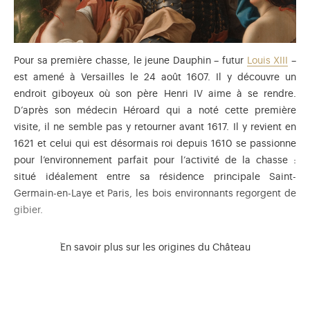
Pour sa première chasse, le jeune Dauphin – futur
Louis XIII
–
est amené à Versailles le 24 août 1607. Il y découvre un
endroit giboyeux où son père Henri IV aime à se rendre.
D’après son médecin Héroard qui a noté cette première
visite, il ne semble pas y retourner avant 1617. Il y revient en
1621 et celui qui est désormais roi depuis 1610 se passionne
pour l’environnement parfait pour l’activité de la chasse :
situé idéalement entre sa résidence principale Saint-
Germain-en-Laye et Paris, les bois environnants regorgent de
gibier.
En savoir plus sur les origines du Château
C’est donc là qu’il prend la décision de faire élever à la fin de