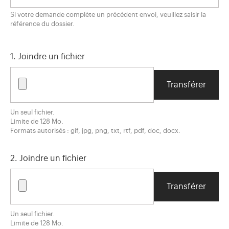
Si votre demande complète un précédent envoi, veuillez saisir la
référence du dossier.
1. Joindre un fichier
Un seul fichier.
Limite de 128 Mo.
Formats autorisés : gif, jpg, png, txt, rtf, pdf, doc, docx.
2. Joindre un fichier
Un seul fichier.
Limite de 128 Mo.