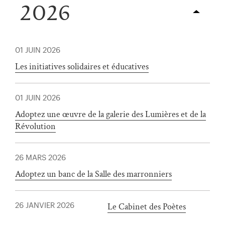
2026
01 JUIN 2026
Les initiatives solidaires et éducatives
01 JUIN 2026
Adoptez une œuvre de la galerie des Lumières et de la
Révolution
26 MARS 2026
Adoptez un banc de la Salle des marronniers
)
uvel onglet)
n nouvel onglet)
dans fenêtre modale)
otion de l'application (ouverture dans un nouvel onglet)
Le Cabinet des Poètes
26 JANVIER 2026