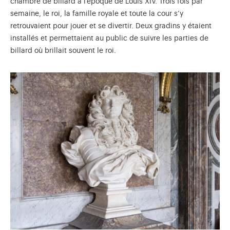
chambre de billard à l’époque de Louis XIV. Trois fois par
semaine, le roi, la famille royale et toute la cour s’y
retrouvaient pour jouer et se divertir. Deux gradins y étaient
installés et permettaient au public de suivre les parties de
billard où brillait souvent le roi.