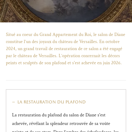
Situé au coeur du Grand Appartement du Roi, le salon de Diane
constitue l’un des joyaux du château de Versailles. En octobre
2024, un grand travail de restauration de ce salon a été engagé
par le château de Versailles. L’opération concernait les décors
peints et sculptés de son plafond et s'est achevée en juin 2026.
la restauration du plafond
)
uvel onglet)
n nouvel onglet)
dans fenêtre modale)
otion de l'application (ouverture dans un nouvel onglet)
La restauration du plafond du salon de Diane s'est
achevée, révélant la splendeur retrouvée de sa voûte