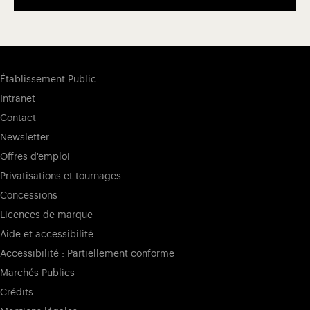
Établissement Public
Intranet
Contact
Newsletter
Offres d'emploi
Privatisations et tournages
Concessions
Licences de marque
Aide et accessibilité
Accessibilité : Partiellement conforme
Marchés Publics
Crédits