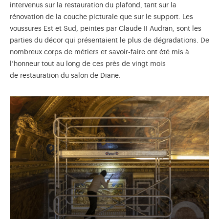
intervenus sur la restauration du plafond, tant sur la
rénovation de la couche picturale que sur le support. Les
voussures Est et Sud, peintes par Claude II Audran, sont les
parties du décor qui présentaient le plus de dégradations. De
nombreux corps de métiers et savoir-faire ont été mis à
l’honneur tout au long de ces près de vingt mois
de restauration du salon de Diane.