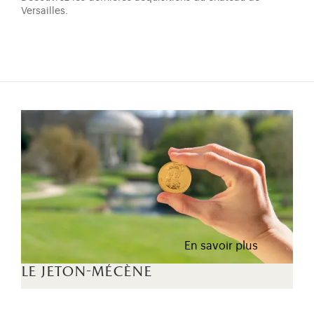
Versailles.
En savoir plus
le jeton-mécène