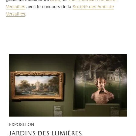
Versailles
avec le concours de la
Société des Amis de
Versailles
.
EXPOSITION
jardins des lumières