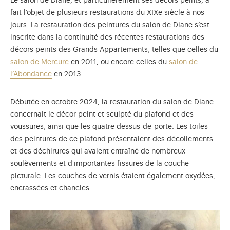
Le salon de Diane, et particulièrement ses décors peints, a
fait l’objet de plusieurs restaurations du XIXe siècle à nos
jours. La restauration des peintures du salon de Diane s’est
inscrite dans la continuité des récentes restaurations des
décors peints des Grands Appartements, telles que celles du
salon de Mercure
en 2011, ou encore celles du
salon de
l’Abondance
en 2013.
Débutée en octobre 2024, la restauration du salon de Diane
concernait le décor peint et sculpté du plafond et des
voussures, ainsi que les quatre dessus-de-porte. Les toiles
des peintures de ce plafond présentaient des décollements
et des déchirures qui avaient entraîné de nombreux
soulèvements et d'importantes fissures de la couche
picturale. Les couches de vernis étaient également oxydées,
encrassées et chancies.