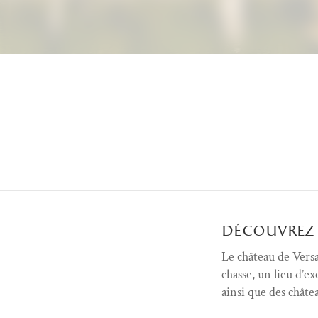
Menu découvrir (FR)
découvrez 
Le château de Versa
chasse, un lieu d’e
ainsi que des châte