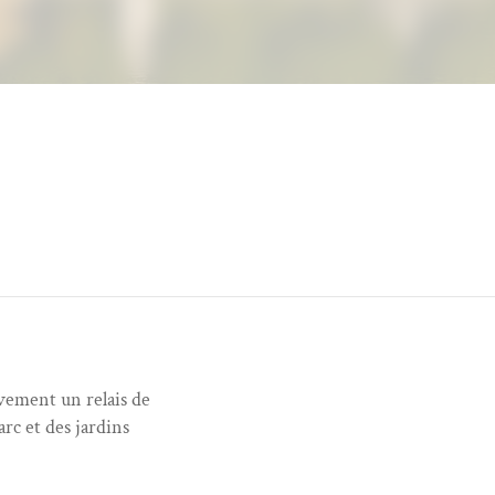
ivement un relais de
rc et des jardins