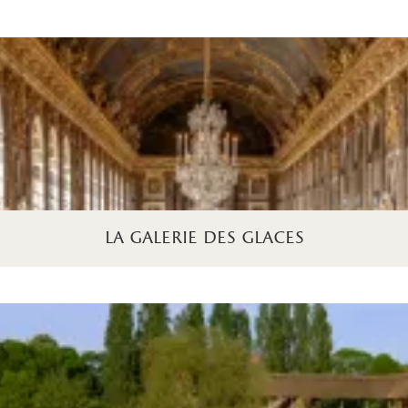
la galerie des glaces