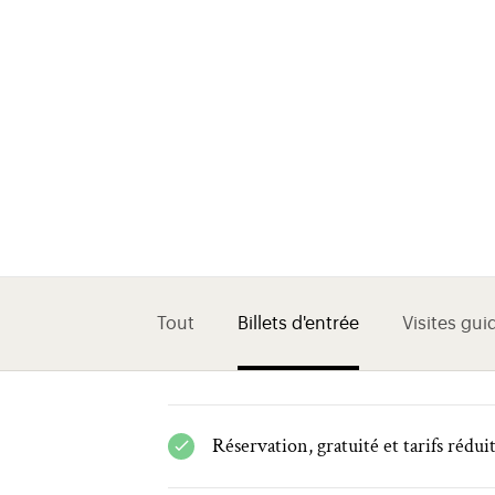
Tout
Billets d'entrée
Visites gui
Réservation, gratuité et tarifs rédui