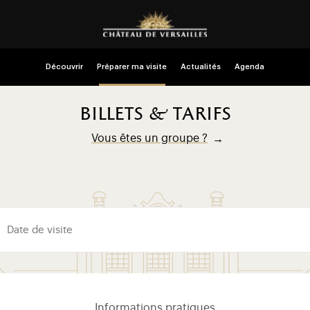
Découvrir
Préparer ma visite
Actualités
Agenda
billets & tarifs
Vous êtes un groupe ?
Informations pratiques