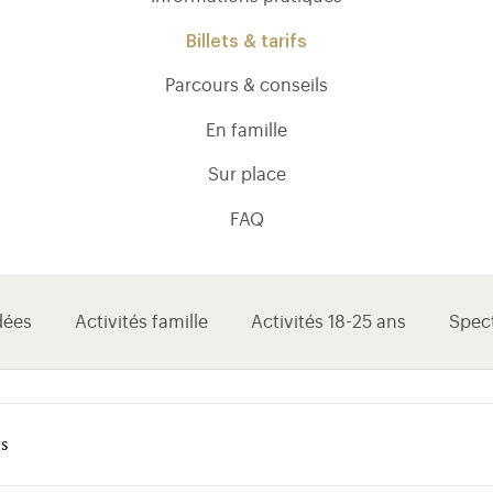
Billets & tarifs
Parcours & conseils
En famille
Sur place
FAQ
dées
Activités famille
Activités 18-25 ans
Spec
ts