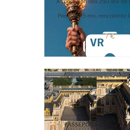
À l'occasion des 250 ans de
Pendant 15 mn, rencontrez le
7 €
passeport