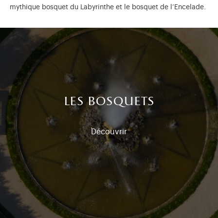
mythique bosquet du Labyrinthe et le bosquet de l’Encelade.
les bosquets
Découvrir