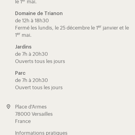
er
le 1
mai.
Domaine de Trianon
de 12h à 18h30
er
Fermé les lundis, le 25 décembre le 1
janvier et le
er
1
mai.
Jardins
de 7h à 20h30
Ouverts tous les jours
Parc
de 7h à 20h30
Ouvert tous les jours
Place d'Armes
78000 Versailles
France
Informations pratiques