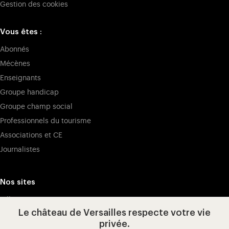
Gestion des cookies
Vous êtes :
Abonnés
Mécènes
Enseignants
Groupe handicap
Groupe champ social
Professionnels du tourisme
Associations et CE
Journalistes
Nos sites
Billetterie
Le château de Versailles respecte votre vie
Billetterie Professionnels
privée.
Carte interactive