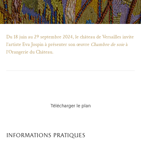
Du 18 juin au 29 septembre 2024, le château de Versailles invite
l’artiste Eva Jospin à présenter son œuvre
Chambre de soie
à
l’Orangerie du Château.
Télécharger le plan
)
uvel onglet)
n nouvel onglet)
dans fenêtre modale)
otion de l'application (ouverture dans un nouvel onglet)
informations pratiques