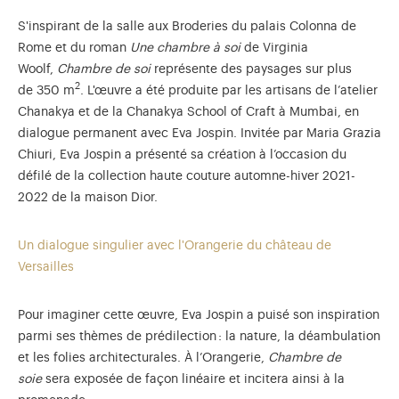
S'inspirant de la salle aux Broderies du palais Colonna de
Rome et du roman
Une chambre à soi
de Virginia
Woolf,
Chambre de soi
représente des paysages sur plus
2
de 350 m
. L'œuvre a été produite par les artisans de l’atelier
Chanakya et de la Chanakya School of Craft à Mumbai, en
dialogue permanent avec Eva Jospin. Invitée par Maria Grazia
Chiuri, Eva Jospin a présenté sa création à l’occasion du
défilé de la collection haute couture automne-hiver 2021-
2022 de la maison Dior.
Un dialogue singulier avec l'Orangerie du château de
Versailles
Pour imaginer cette œuvre, Eva Jospin a puisé son inspiration
parmi ses thèmes de prédilection : la nature, la déambulation
et les folies architecturales. À l’Orangerie,
Chambre de
soie
sera exposée de façon linéaire et incitera ainsi à la