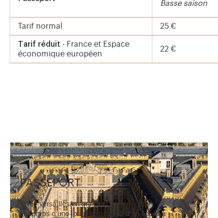
Basse saison
Tarif normal
25 €
Tarif réduit
- France et Espace
22 €
économique européen
PASSEPORT
Vivez Versailles en grand !
Le temps d’une journée, profitez d’un accès à