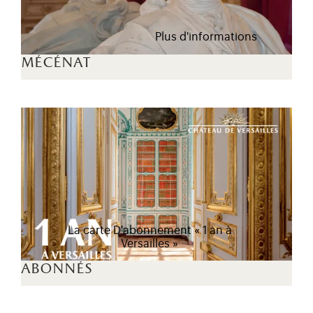
Plus d'informations
mécénat
La carte D'abonnement « 1 an à
Versailles »
abonnés