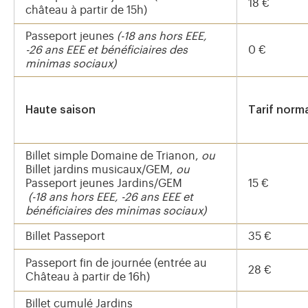
18 €
château à partir de 15h)
Passeport jeunes
(-18 ans hors EEE,
-26 ans EEE et bénéficiaires des
0 €
minimas sociaux)
Haute saison
Tarif norm
Billet simple Domaine de Trianon,
ou
Billet jardins musicaux/GEM,
ou
Passeport jeunes Jardins/GEM
15 €
(-18 ans hors EEE, -26 ans EEE et
bénéficiaires des minimas sociaux)
Billet Passeport
35 €
Passeport fin de journée (entrée au
28 €
Château à partir de 16h)
Billet cumulé Jardins