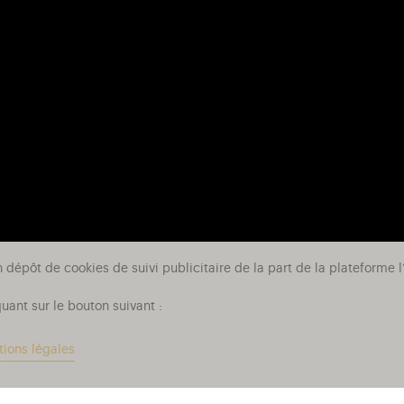
n dépôt de cookies de suivi publicitaire de la part de la plateform
uant sur le bouton suivant :
tions légales