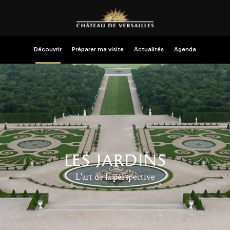
Découvrir
Préparer ma visite
Actualités
Agenda
les jardins
L'art de la perspective