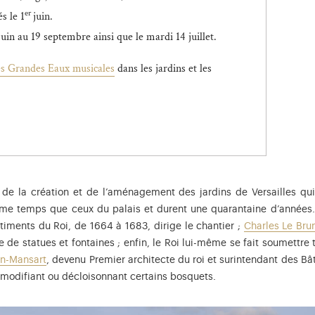
er
s le 1
juin.
in au 19 septembre ainsi que le mardi 14 juillet.
les Grandes Eaux musicales
dans les jardins et les
de la création et de l’aménagement des jardins de Versailles qui
ême temps que ceux du palais et durent une quarantaine d’années. 
timents du Roi, de 1664 à 1683, dirige le chantier ;
Charles Le Bru
e statues et fontaines ; enfin, le Roi lui-même se fait soumettre tou
in-Mansart
, devenu Premier architecte du roi et surintendant des Bâ
 modifiant ou décloisonnant certains bosquets.