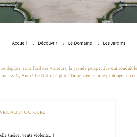
Fil d'Ariane
Les Jardins
Accueil
Découvrir
Le Domaine
 se déploie, sous l’œil des visiteurs, la grande perspective qui conduit 
Louis XIV, André Le Nôtre se plut à l’aménager et à le prolonger en élarg
vril au 31 octobre
le (neige, vents violents...)