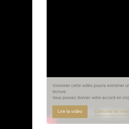
Visionner cette vidéo pourra entraîner u
lecture.
Vous pouvez donner votre accord en cliq
Lire la vidéo
Consulter les men