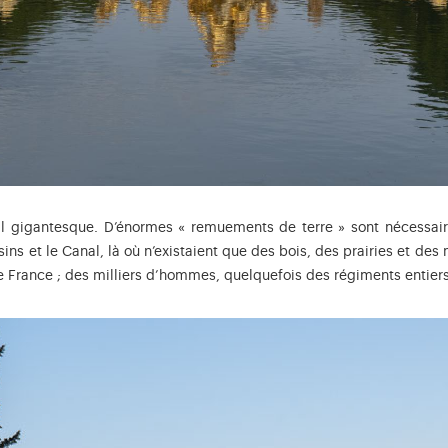
il gigantesque. D’énormes « remuements de terre » sont nécessair
ssins et le Canal, là où n’existaient que des bois, des prairies et d
rance ; des milliers d’hommes, quelquefois des régiments entiers, 