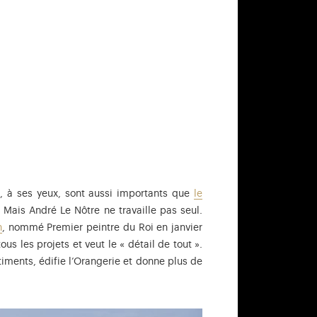
, à ses yeux, sont aussi importants que
le
Mais André Le Nôtre ne travaille pas seul.
n
, nommé Premier peintre du Roi en janvier
s les projets et veut le « détail de tout ».
timents, édifie l’Orangerie et donne plus de