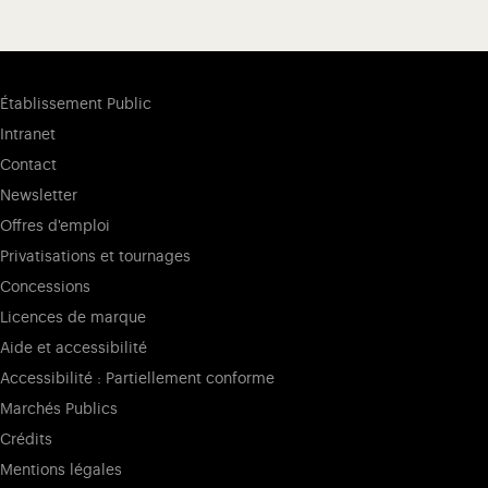
Établissement Public
Intranet
Contact
Newsletter
Offres d'emploi
Privatisations et tournages
Concessions
Licences de marque
Aide et accessibilité
Accessibilité : Partiellement conforme
Marchés Publics
Crédits
Mentions légales