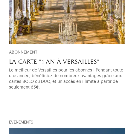
ABONNEMENT
la carte "1 an à versailles"
Le meilleur de Versailles pour les abonnés ! Pendant toute
une année, bénéficiez de nombreux avantages grâce aux
cartes SOLO ou DUO, et un accès en illimité à partir de
seulement 65€.
EVÉNEMENTS