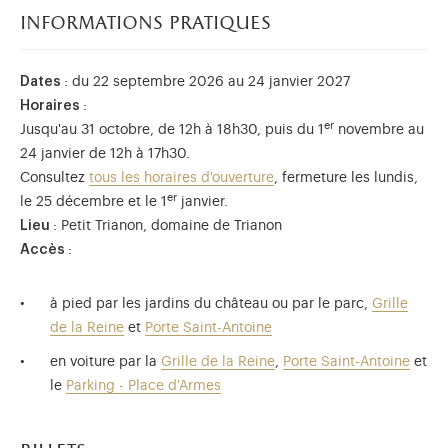
informations pratiques
Dates
: du 22 septembre 2026 au 24 janvier 2027
Horaires
:
er
Jusqu'au 31 octobre, de 12h à 18h30, puis du 1
novembre au
24 janvier de 12h à 17h30.
Consultez
tous les horaires d'ouverture
, fermeture les lundis,
er
le 25 décembre et le 1
janvier.
Lieu
: Petit Trianon, domaine de Trianon
Accès
:
à pied par les jardins du château ou par le parc,
Grille
de la Reine
et
Porte Saint-Antoine
en voiture par la
Grille de la Reine
,
Porte Saint-Antoine
et
le
Parking - Place d'Armes