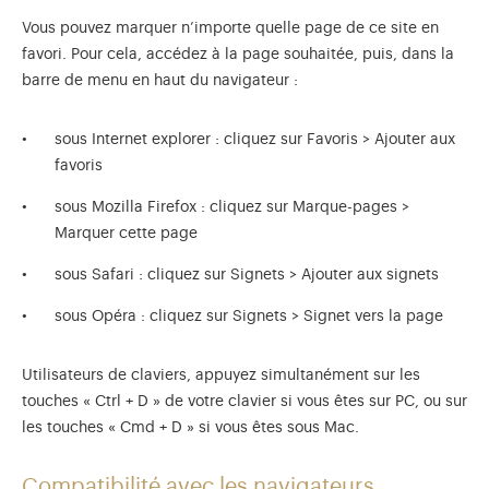
Vous pouvez marquer n’importe quelle page de ce site en
favori. Pour cela, accédez à la page souhaitée, puis, dans la
barre de menu en haut du navigateur :
sous Internet explorer : cliquez sur Favoris > Ajouter aux
favoris
sous Mozilla Firefox : cliquez sur Marque-pages >
Marquer cette page
sous Safari : cliquez sur Signets > Ajouter aux signets
sous Opéra : cliquez sur Signets > Signet vers la page
Utilisateurs de claviers, appuyez simultanément sur les
touches « Ctrl + D » de votre clavier si vous êtes sur PC, ou sur
les touches « Cmd + D » si vous êtes sous Mac.
Compatibilité avec les navigateurs