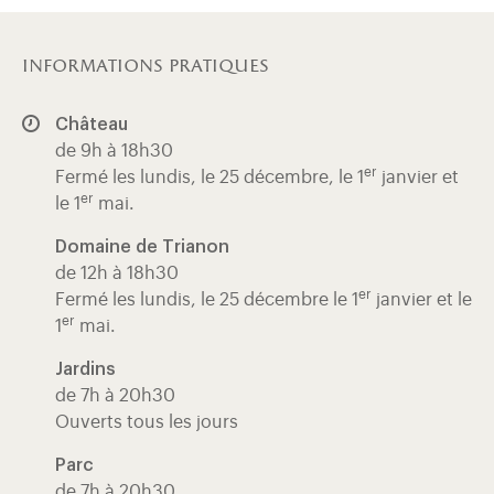
informations pratiques
Château
de 9h à 18h30
er
Fermé les lundis, le 25 décembre, le 1
janvier et
er
le 1
mai.
Domaine de Trianon
de 12h à 18h30
er
Fermé les lundis, le 25 décembre le 1
janvier et le
er
1
mai.
Jardins
de 7h à 20h30
Ouverts tous les jours
Parc
de 7h à 20h30