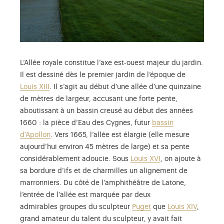
L’Allée royale constitue l’axe est-ouest majeur du jardin.
Il est dessiné dès le premier jardin de l’époque de
Louis XIII
. Il s’agit au début d’une allée d’une quinzaine
de mètres de largeur, accusant une forte pente,
aboutissant à un bassin creusé au début des années
1660 : la pièce d’Eau des Cygnes, futur
bassin
d’Apollon
. Vers 1665, l’allée est élargie (elle mesure
aujourd’hui environ 45 mètres de large) et sa pente
considérablement adoucie. Sous
Louis XVI
, on ajoute à
sa bordure d’ifs et de charmilles un alignement de
marronniers. Du côté de l’amphithéâtre de Latone,
l’entrée de l’allée est marquée par deux
admirables groupes du sculpteur
Puget
que
Louis XIV
,
grand amateur du talent du sculpteur, y avait fait