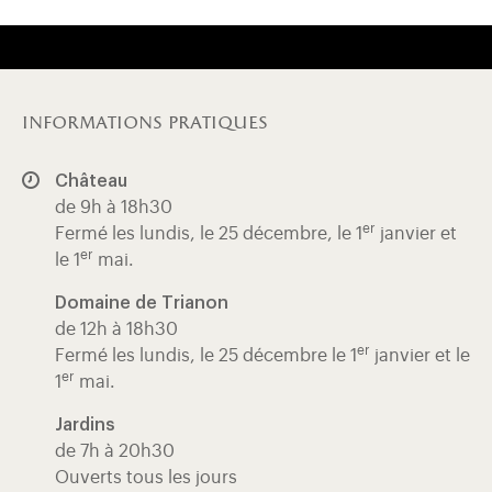
informations pratiques
Château
de 9h à 18h30
er
Fermé les lundis, le 25 décembre, le 1
janvier et
er
le 1
mai.
Domaine de Trianon
de 12h à 18h30
er
Fermé les lundis, le 25 décembre le 1
janvier et le
er
1
mai.
Jardins
de 7h à 20h30
Ouverts tous les jours