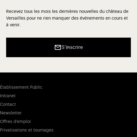
Recevez tous les mois les dernières nouvelles du château de
Versailles pour ne rien manquer des événements en cours et
à venir.
S’inscrire
Établissement Public
Intranet
Contact
Newsletter
Offres d'emploi
Privatisations et tournages