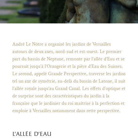
Fil d'Ariane
André Le Nôtre a organisé les jardins de Versailles
autours de deux axes, nord-sud et est-ouest. Le premier
part du bassin de Neptune, remonte par l’allée d’Eau et se
poursuit jusqu’à l’Orangerie et la pièce d’Eau des Suisses.
Le second, appelé Grande Perspective, traverse les jardins
tel un axe de symétrie, au-delà du bassin de Latone, il suit
l’allée royale jusqu’au Grand Canal. Les effets d’optique et
de surprise sont des caractéristiques du jardin à la
française que le jardinier du roi maîtrise à la perfection et
)
uvel onglet)
n nouvel onglet)
dans fenêtre modale)
otion de l'application (ouverture dans un nouvel onglet)
emploie à Versailles notamment dans cette perspective.
l’allée d’eau