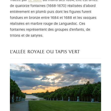
Tracée par
Le Nôtre
au moins dès 1664, elle est ornée
de quatorze fontaines (1668-1670) réalisées d’abord
entièrement en plomb puis dont les figures furent
fondues en bronze entre 1684 et 1688 et les vasques
réalisées en marbre rouge de Languedoc. Ces
fontaines représentent des groupes d’enfants, de
tritons et de satyres.
l’allée royale ou tapis vert