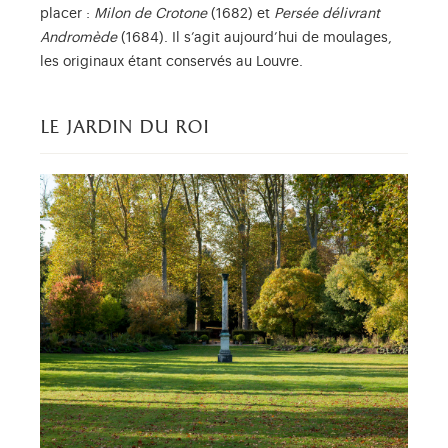
placer :
Milon de Crotone
(1682) et
Persée délivrant
Andromède
(1684). Il s’agit aujourd’hui de moulages,
les originaux étant conservés au Louvre.
le jardin du roi