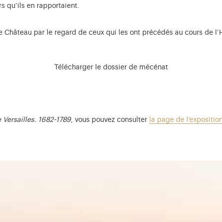
rs qu’ils en rapportaient.
 le Château par le regard de ceux qui les ont précédés au cours de l’H
Télécharger le dossier de mécénat
e Versailles. 1682-1789
, vous pouvez consulter
la page de l'expositio