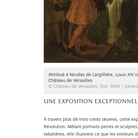
Attribué à Nicolas de Largillière,
Louis XIV 
Château de Versailles
© Château de Versailles, Dist. RMN / Gérard 
une exposition exceptionnel
À travers plus de trois-cents œuvres, cette exp
Révolution. Mêlant portraits peints et sculpt
tabatières, elle illustrera ce que les visiteurs