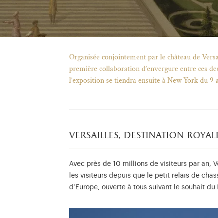
Organisée conjointement par le château de Vers
première collaboration d’envergure entre ces deu
l’exposition se tiendra ensuite à New York du 9 a
versailles, destination roya
Avec près de 10 millions de visiteurs par an, Ve
les visiteurs depuis que le petit relais de chas
d’Europe, ouverte à tous suivant le souhait du 