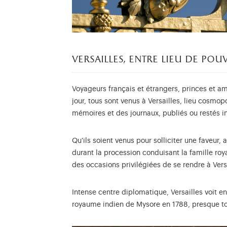
versailles, entre lieu de pou
Voyageurs français et étrangers, princes et amb
jour, tous sont venus à Versailles, lieu cosmo
mémoires et des journaux, publiés ou restés in
Qu'ils soient venus pour solliciter une faveur, 
durant la procession conduisant la famille ro
des occasions privilégiées de se rendre à Vers
Intense centre diplomatique, Versailles voit
royaume indien de Mysore en 1788, presque tou