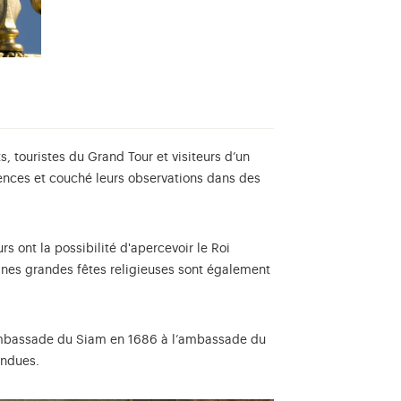
, touristes du Grand Tour et visiteurs d’un
riences et couché leurs observations dans des
rs ont la possibilité d'apercevoir le Roi
ines grandes fêtes religieuses sont également
l’ambassade du Siam en 1686 à l’ambassade du
rendues.