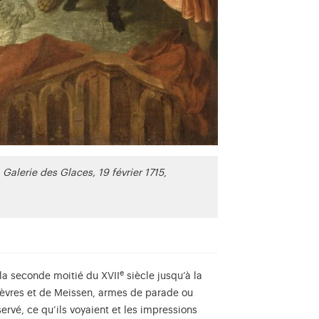
alerie des Glaces, 19 février 1715
,
e
 la seconde moitié du XVII
siècle jusqu’à la
 Sèvres et de Meissen, armes de parade ou
éservé, ce qu’ils voyaient et les impressions