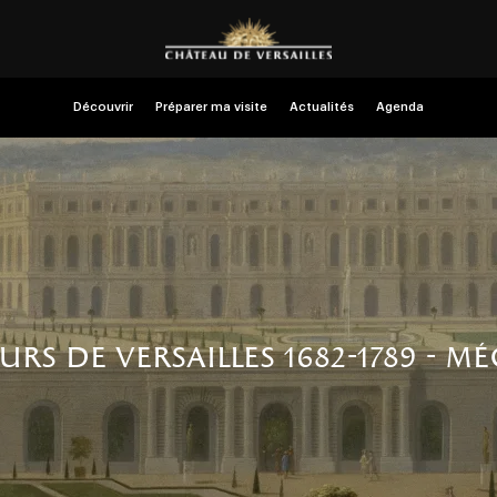
Découvrir
Préparer ma visite
Actualités
Agenda
eurs de versailles 1682-1789 - m