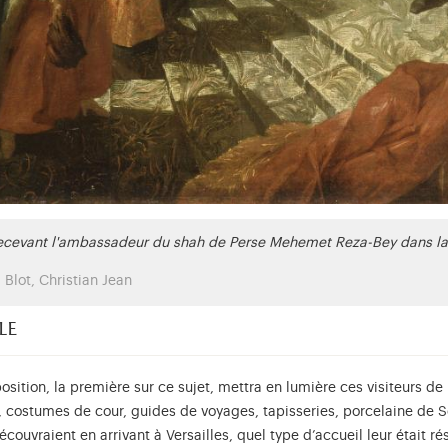
recevant l'ambassadeur du shah de Perse Mehemet Reza-Bey dans la G
Blot, Christian Jean
le
osition, la première sur ce sujet, mettra en lumière ces visiteurs de
és, costumes de cour, guides de voyages, tapisseries, porcelaine de
 découvraient en arrivant à Versailles, quel type d’accueil leur était r