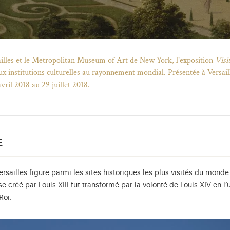
ailles et le Metropolitan Museum of Art de New York, l’exposition
Visi
x institutions culturelles au rayonnement mondial. Présentée à Versail
vril 2018 au 29 juillet 2018.
le
rsailles figure parmi les sites historiques les plus visités du monde. 
se créé par Louis XIII fut transformé par la volonté de Louis XIV en l
Roi.