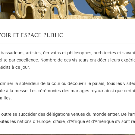
voir et espace public
assadeurs, artistes, écrivains et philosophes, architectes et savants
polite par excellence. Nombre de ces visiteurs ont décrit leurs expé
édits à ce jour.
admirer la splendeur de la cour ou découvrir le palais, tous les visiteu
yale à la messe. Les cérémonies des mariages royaux ainsi que certa
ailles.
 en outre se succéder des délégations venues du monde entier. De 
tes les nations d’Europe, d’Asie, d’Afrique et d’Amérique s'y sont 