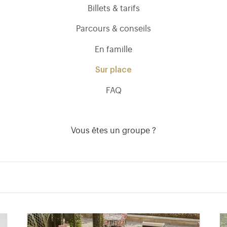
Billets & tarifs
Parcours & conseils
En famille
Sur place
FAQ
Vous êtes un groupe ?
)
uvel onglet)
n nouvel onglet)
dans fenêtre modale)
otion de l'application (ouverture dans un nouvel onglet)