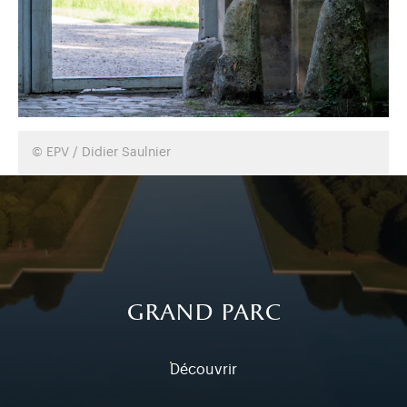
© EPV / Didier Saulnier
grand parc
Découvrir