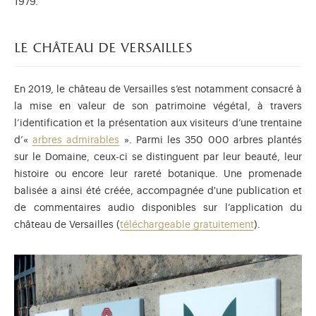
1979.
le château de versailles
En 2019, le château de Versailles s’est notamment consacré à
la mise en valeur de son patrimoine végétal, à travers
l’identification et la présentation aux visiteurs d’une trentaine
d’«
arbres admirables
». Parmi les 350 000 arbres plantés
sur le Domaine, ceux-ci se distinguent par leur beauté, leur
histoire ou encore leur rareté botanique. Une promenade
balisée a ainsi été créée, accompagnée d'une publication et
de commentaires audio disponibles sur l’application du
château de Versailles (
téléchargeable gratuitement
).