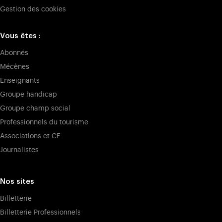
Gestion des cookies
Vous êtes :
Abonnés
Mécènes
Enseignants
Groupe handicap
Groupe champ social
Professionnels du tourisme
Associations et CE
Journalistes
Nos sites
Billetterie
Billetterie Professionnels