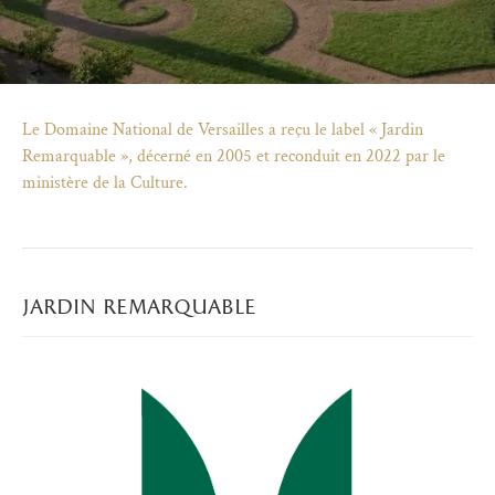
Le Domaine National de Versailles a reçu le label « Jardin
Remarquable », décerné en 2005 et reconduit en 2022 par le
ministère de la Culture.
jardin remarquable
)
uvel onglet)
n nouvel onglet)
dans fenêtre modale)
otion de l'application (ouverture dans un nouvel onglet)