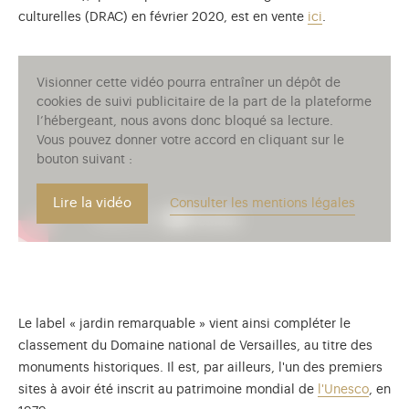
culturelles (DRAC) en février 2020, est en vente
ici
.
Visionner cette vidéo pourra entraîner un dépôt de
cookies de suivi publicitaire de la part de la plateforme
l’hébergeant, nous avons donc bloqué sa lecture.
Vous pouvez donner votre accord en cliquant sur le
bouton suivant :
Lire la vidéo
Consulter les mentions légales
Le label « jardin remarquable » vient ainsi compléter le
classement du Domaine national de Versailles, au titre des
monuments historiques. Il est, par ailleurs, l'un des premiers
sites à avoir été inscrit au patrimoine mondial de
l'Unesco
, en