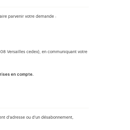
faire parvenir votre demande :
8008 Versailles cedex), en communiquant votre
prises en compte.
ment d'adresse ou d'un désabonnement
,