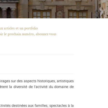
x articles et un portfolio
evoir le prochain numéro, abonnez vous
rages sur des aspects historiques, artistiques
ètent la diversité de l’activité du domaine de
ctivités destinées aux familles, spectacles à la