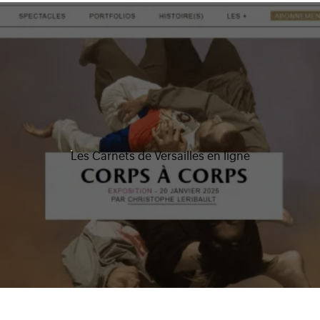
Les Carnets de Versailles en ligne