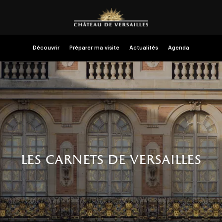
Découvrir
Préparer ma visite
Actualités
Agenda
les carnets de versailles