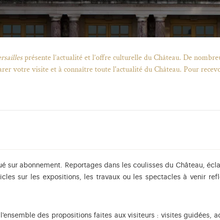
rsailles
présente l’actualité et l’offre culturelle du Château. De nombreu
arer votre visite et à connaître toute l'actualité du Château. Pour rec
bué sur abonnement. Reportages dans les coulisses du Château, éclai
cles sur les expositions, les travaux ou les spectacles à venir refl
 l'ensemble des propositions faites aux visiteurs : visites guidées, a