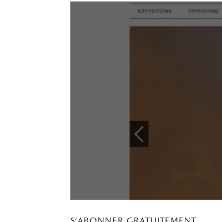
s’abonner gratuitement