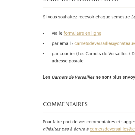
Si vous souhaitez recevoir chaque semestre
L
via le
formulaire en ligne
par email :
carnetsdeversailles@chateauve
par courrier (Les Carnets de Versailles /
adresse postale.
Les
Carnets de Versailles
ne sont plus envoy
commentaires
Pour faire part de vos commentaires et sugge
n'hésitez pas à écrire à
carnetsdeversailles@ch