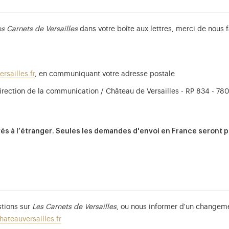
es Carnets de Versailles
dans votre boîte aux lettres, merci de nous 
rsailles.fr
, en communiquant votre adresse postale
 Direction de la communication / Château de Versailles - RP 834 - 7
és à l’étranger. Seules les demandes d'envoi en France seront 
stions sur
Les Carnets de Versailles
, ou nous informer d'un change
ateauversailles.fr