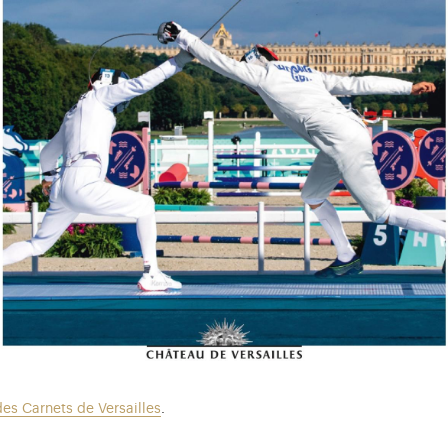
des Carnets de Versailles
.