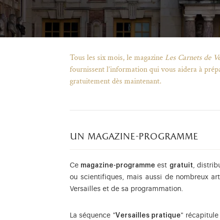
Tous les six mois, le magazine
Les Carnets de Ve
fournissent l’information qui vous aidera à prép
gratuitement dès maintenant.
un magazine-programme
Ce
magazine-programme
est
gratuit
, distri
ou scientifiques, mais aussi de nombreux arti
Versailles et de sa programmation.
La séquence "
Versailles pratique
" récapitule