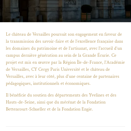
Le château de Versailles poursuit son engagement en faveur de
la transmission des savoir-faire et de l’excellence française dans
les domaines du patrimoine et de l’artisanat, avec l'accueil d’un
campus dernière génération au sein de la Grande Écurie. Ce
projet est mis en œuvre par la Région Île-de-France, l'Académie
de Versailles, CY Cergy Paris Université et le château de
Versailles, avec à leur côté, plus d'une centaine de partenaires
pédagogiques, institutionnels et économiques.
Il bénéficie du soutien des départements des Yvelines et des
Hauts-de-Seine, ainsi que du mécénat de la Fondation
)
uvel onglet)
n nouvel onglet)
dans fenêtre modale)
otion de l'application (ouverture dans un nouvel onglet)
Bettencourt-Schueller et de la Fondation Engie.