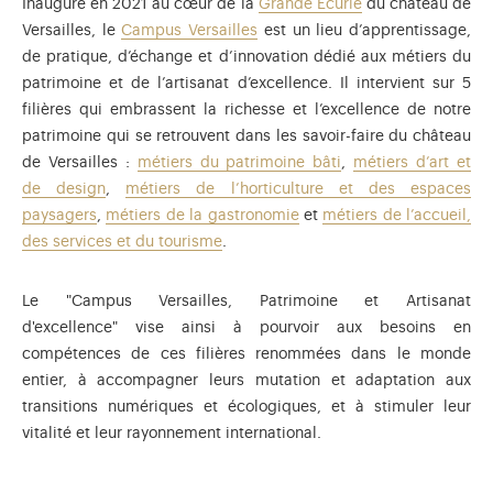
Inauguré en 2021 au cœur de la
Grande Écurie
du château de
Versailles, le
Campus Versailles
est un lieu d’apprentissage,
de pratique, d’échange et d’innovation dédié aux métiers du
patrimoine et de l’artisanat d’excellence. Il intervient sur 5
filières qui embrassent la richesse et l’excellence de notre
patrimoine qui se retrouvent dans les savoir-faire du château
de Versailles :
métiers du patrimoine bâti
,
métiers d’art et
de design
,
métiers de l’horticulture et des espaces
paysagers
,
métiers de la gastronomie
et
métiers de l’accueil,
des services et du tourisme
.
Le "Campus Versailles, Patrimoine et Artisanat
d'excellence" vise ainsi à pourvoir aux besoins en
compétences de ces filières renommées dans le monde
entier, à accompagner leurs mutation et adaptation aux
transitions numériques et écologiques, et à stimuler leur
vitalité et leur rayonnement international.