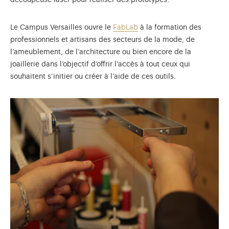
découpeuse laser pour réaliser des prototypes.
Le Campus Versailles ouvre le
FabLab
à la formation des
professionnels et artisans des secteurs de la mode, de
l’ameublement, de l’architecture ou bien encore de la
joaillerie dans l’objectif d’offrir l’accès à tout ceux qui
souhaitent s’initier ou créer à l’aide de ces outils.