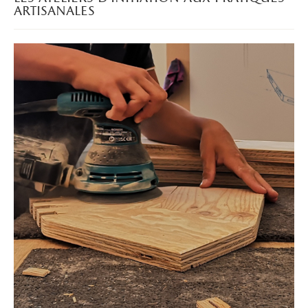
artisanales