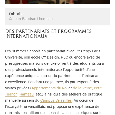
FabLab
© Jean-Baptiste Lhomeau
des partenariats et programmes
internationaux
Les Summer Schools en partenariat avec CY Cergy Paris
Université, son école CY Design, HEC ou encore avec de
prestigieuses maisons de luxe offrent à des étudiants ou à
des professionnels internationaux l’opportunité d’une
expérience unique au cœur du patrimoine et l’artisanat
d’excellence. Pendant une journée, ils participent à des
visites privées (
Appartements du Roi
et
de la Reine
,
Petit
Trianon
,
Hameau
, etc.) ainsi qu'à des ateliers de pratique
manuelle au sein du
Campus Versailles
. Au cœur de
l’écosystème versaillais, est proposé une expérience de
transmission, alliant des connaissances historiques sur le