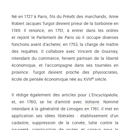
Né en 1727 à Paris, fils du Prévôt des marchands, Anne
Robert Jacques Turgot devient prieur de la Sorbonne en
1749. Il renonce, en 1751, à entrer dans les ordres
et rejoint le Parlement de Paris où il occupe diverses
fonctions avant d’acheter, en 1753, la charge de maître
des requêtes. Il collabore avec Vincent de Gournay,
intendant du commerce, fervent partisan de la liberté
économique, et l’accompagne dans ses tournées en
province. Turgot devient proche des physiocrates,
e
école de pensée économique née au XVIII
siècle.
Il rédige également des articles pour
L’Encyclopédie
,
François-Marie 
et, en 1760, se lie d’amitié avec
Voltaire.
Nommé
intendant à la généralité de Limoges en 1761, il met en
application ses idées libérales : établissement d’un
cadastre, suppression de la corvée, lutte contre la