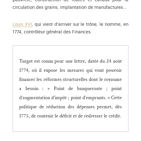
pauvreté, construction de routes et canaux pour la
circulation des grains, implantation de manufactures…
Louis XVI
, qui vient d’arriver sur le trône, le nomme, en
1774, contrôleur général des Finances.
Turgot est connu pour une lettre, datée du 24 août
1774, où il expose les mesures qui vont pouvoir
financer les réformes structurelles dont le royaume
a besoin : « Point de banqueroute ; point
d’augmentation d’impôt ; point d’emprunts. » Cette
politique de réduction des dépenses permet, dès
1775, de contenir le déficit et de redresser le crédit.