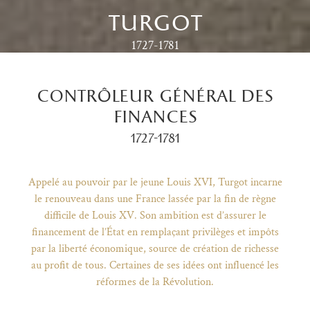
turgot
1727-1781
contrôleur général des
finances
1727-1781
Appelé au pouvoir par le jeune Louis XVI, Turgot incarne
le renouveau dans une France lassée par la fin de règne
difficile de Louis XV. Son ambition est d’assurer le
financement de l’État en remplaçant privilèges et impôts
)
uvel onglet)
n nouvel onglet)
dans fenêtre modale)
otion de l'application (ouverture dans un nouvel onglet)
par la liberté économique, source de création de richesse
au profit de tous. Certaines de ses idées ont influencé les
réformes de la Révolution.