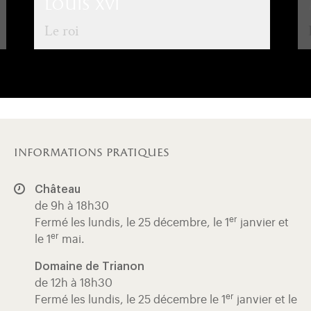
louis xvi
Le roi
informations pratiques
Château
de 9h à 18h30
er
Fermé les lundis, le 25 décembre, le 1
janvier et
er
le 1
mai.
Domaine de Trianon
de 12h à 18h30
er
Fermé les lundis, le 25 décembre le 1
janvier et le