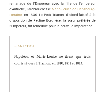
remariage de l’Empereur avec la fille de l’empereur
d’Autriche, l’archiduchesse
Marie-Louise de Habsbourg-
Lorraine
, en 1809. Le Petit Trianon, d’abord laissé à la
Pauline Bonaparte (1780-1825
disposition de
Pauline Borghèse
, la sœur préférée de
l’Empereur, fut remeublé pour la nouvelle impératrice.
anecdote
Napoléon et Marie-Louise ne firent que trois
courts séjours à Trianon, en 1810, 1811 et 1813.