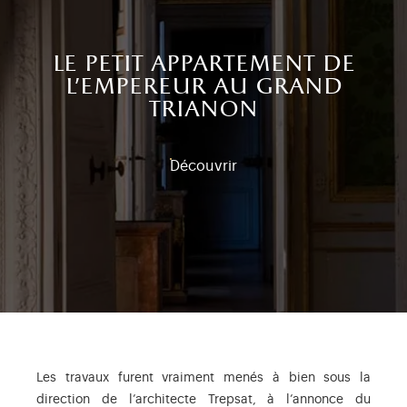
le petit appartement de
l'empereur au grand
trianon
Découvrir
Les travaux furent vraiment menés à bien sous la
direction de l’architecte Trepsat, à l’annonce du