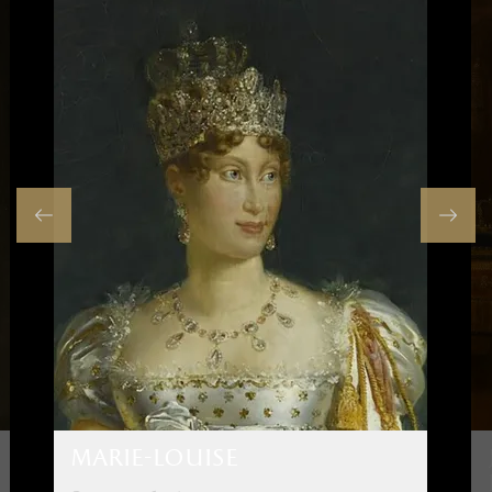
marie-louise