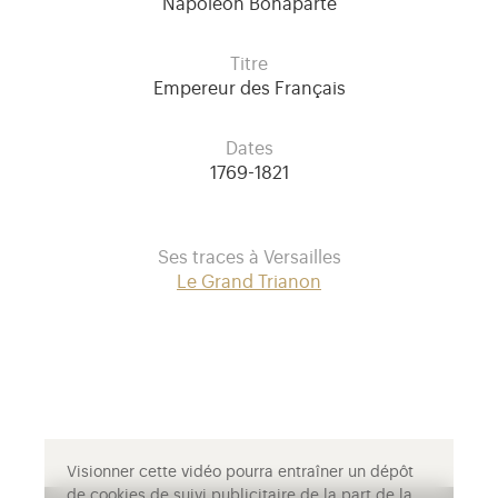
Napoléon Bonaparte
Titre
Empereur des Français
Dates
1769-1821
Ses traces à Versailles
Le Grand Trianon
Visionner cette vidéo pourra entraîner un dépôt
de cookies de suivi publicitaire de la part de la