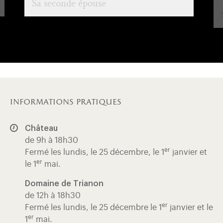
Sa seconde épouse
informations pratiques
Château
de 9h à 18h30
er
Fermé les lundis, le 25 décembre, le 1
janvier et
er
le 1
mai.
Domaine de Trianon
de 12h à 18h30
er
Fermé les lundis, le 25 décembre le 1
janvier et le
er
1
mai.