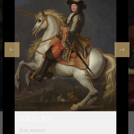
louis xiv
Son amant