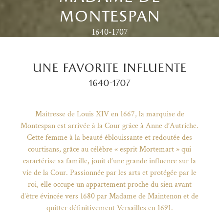
montespan
1640-1707
une favorite influente
1640-1707
Maîtresse de Louis XIV en 1667, la marquise de
Montespan est arrivée à la Cour grâce à Anne d’Autriche.
Cette femme à la beauté éblouissante et redoutée des
courtisans, grâce au célèbre « esprit Mortemart » qui
caractérise sa famille, jouit d’une grande influence sur la
vie de la Cour. Passionnée par les arts et protégée par le
)
uvel onglet)
n nouvel onglet)
dans fenêtre modale)
otion de l'application (ouverture dans un nouvel onglet)
roi, elle occupe un appartement proche du sien avant
d’être évincée vers 1680 par Madame de Maintenon et de
quitter définitivement Versailles en 1691.