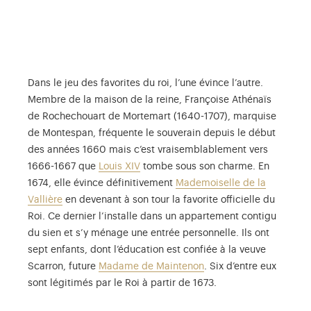
Dans le jeu des favorites du roi, l’une évince l’autre.
Membre de la maison de la reine, Françoise Athénaïs
de Rochechouart de Mortemart (1640-1707), marquise
de Montespan, fréquente le souverain depuis le début
des années 1660 mais c’est vraisemblablement vers
1666-1667 que
Louis XIV
tombe sous son charme. En
1674, elle évince définitivement
Mademoiselle de la
Vallière
en devenant à son tour la favorite officielle du
Roi. Ce dernier l’installe dans un appartement contigu
du sien et s’y ménage une entrée personnelle. Ils ont
sept enfants, dont l’éducation est confiée à la veuve
Scarron, future
Madame de Maintenon
. Six d’entre eux
sont légitimés par le Roi à partir de 1673.