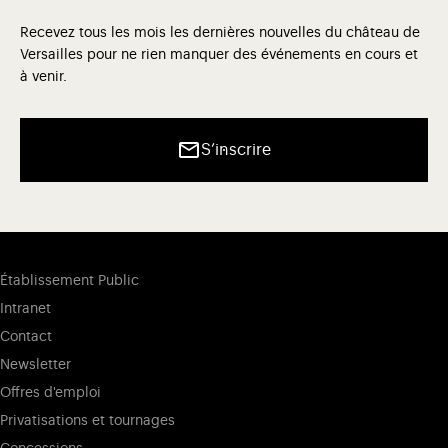
Recevez tous les mois les dernières nouvelles du château de
Versailles pour ne rien manquer des événements en cours et
à venir.
S’inscrire
Établissement Public
Intranet
Contact
Newsletter
Offres d'emploi
Privatisations et tournages