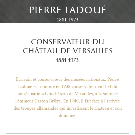
pierre ladoué
1881-1973
conservateur du
château de versailles
1881-1973
Ecrivain et conservateur des musées nationaux, Pierre
Ladoué est nommé en 1938 conservateur en chef du
musée national du château de Versailles, à la suite de
l’éminent Gaston Brière. En 1940, il fait face à l'arrivée
)
uvel onglet)
n nouvel onglet)
dans fenêtre modale)
otion de l'application (ouverture dans un nouvel onglet)
des troupes allemandes qui investissent le château et son
domaine.