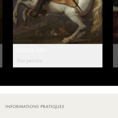
louis xiv
Son parrain
informations pratiques