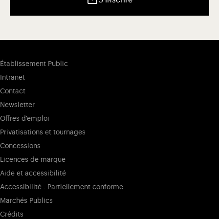
Établissement Public
Intranet
Contact
Newsletter
Offres d'emploi
Privatisations et tournages
Concessions
Licences de marque
Aide et accessibilité
Accessibilité : Partiellement conforme
Marchés Publics
Crédits