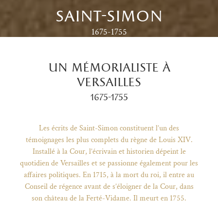
saint-simon
1675-1755
un mémorialiste à
versailles
1675-1755
Les écrits de Saint-Simon constituent l’un des
témoignages les plus complets du règne de Louis XIV.
Installé à la Cour, l’écrivain et historien dépeint le
quotidien de Versailles et se passionne également pour les
)
uvel onglet)
n nouvel onglet)
dans fenêtre modale)
otion de l'application (ouverture dans un nouvel onglet)
affaires politiques. En 1715, à la mort du roi, il entre au
Conseil de régence avant de s’éloigner de la Cour, dans
son château de la Ferté-Vidame. Il meurt en 1755.