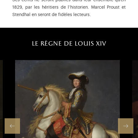
Ses écrits ne seront publiés dans leur ensemble qu’en
1829, par les héritiers de l’historien. Marcel Proust et
Stendhal en seront de fidèles lecteurs.
le règne de louis xiv