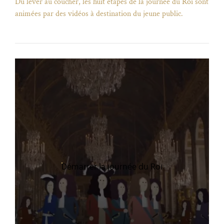
Du lever au coucher, les huit étapes de la journée du Roi sont
animées par des vidéos à destination du jeune public.
Démarrer la journée du Roi
)
uvel onglet)
n nouvel onglet)
dans fenêtre modale)
otion de l'application (ouverture dans un nouvel onglet)