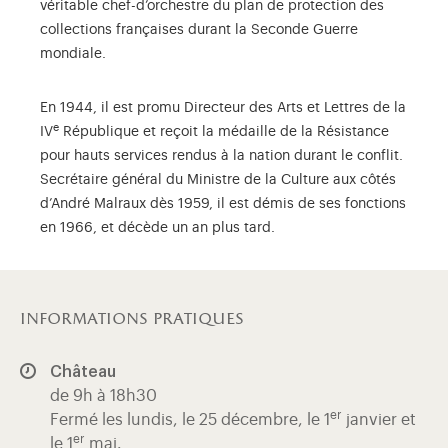
véritable chef-d’orchestre du plan de protection des
collections françaises durant la Seconde Guerre
mondiale.
En 1944, il est promu Directeur des Arts et Lettres de la
e
IV
République et reçoit la médaille de la Résistance
pour hauts services rendus à la nation durant le conflit.
Secrétaire général du Ministre de la Culture aux côtés
d’André Malraux dès 1959, il est démis de ses fonctions
en 1966, et décède un an plus tard.
informations pratiques
Château
de 9h à 18h30
er
Fermé les lundis, le 25 décembre, le 1
janvier et
er
le 1
mai.