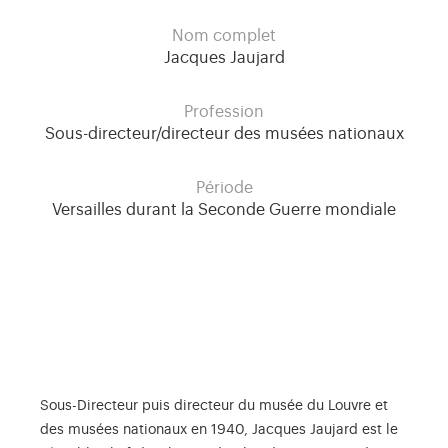
Nom complet
Jacques Jaujard
Profession
Sous-directeur/directeur des musées nationaux
Période
Versailles durant la Seconde Guerre mondiale
Sous-Directeur puis directeur du musée du Louvre et
des musées nationaux en 1940, Jacques Jaujard est le