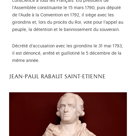
conscience à tous les Français. Élu président de
l’Assemblée constituante le 15 mars 1790, puis député
de l’Aude à la Convention en 1792, il siège avec les
girondins et, lors du procès du Roi, vote pour l’appel au
peuple, la détention et le bannissement du souverain.
Décrété d’accusation avec les girondins le 31 mai 1793,
il est dénoncé, arrêté et guillotiné le 5 décembre de la
même année.
jean-paul rabaut saint-etienne