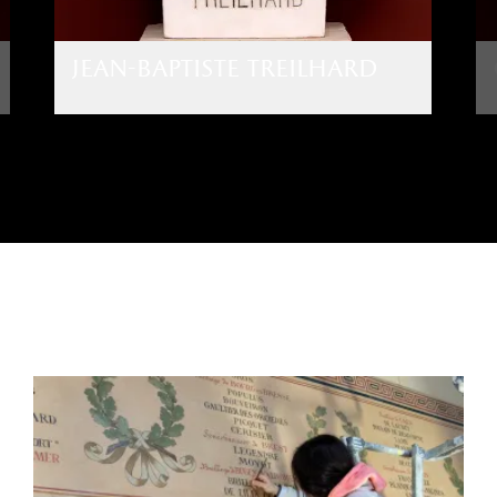
jean-baptiste treilhard