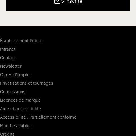
S’inscrire
Établissement Public
Intranet
Contact
Newsletter
Offres d'emploi
Privatisations et tournages
Concessions
Licences de marque
Aide et accessibilité
Accessibilité : Partiellement conforme
Marchés Publics
Crédits