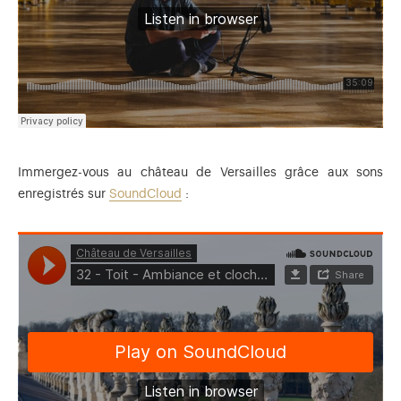
Immergez-vous au château de Versailles grâce aux sons
enregistrés sur
SoundCloud
: