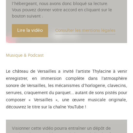
l’hébergeant, nous avons donc bloqué sa lecture.
Vous pouvez donner votre accord en cliquant sur le
bouton suivant :
Lire la vidéo
Consulter les mentions légales
Musique & Podcast
Le château de Versailles a invité l’artiste Thylacine à venir
enregistrer, en immersion complète dans l’atmosphère
sonore de Versailles, les mécanismes d’horlogerie, clavecins,
serrures, craquement du parquet… autant de sons pistés pour
composer « Versailles », une œuvre musicale originale,
découvrez le titre sur la chaîne YouTube !
Visionner cette vidéo pourra entraîner un dépôt de