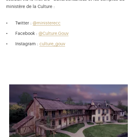
ministère de la Culture :
Twitter :
@ministerecc
Facebook :
@Culture.Gouv
Instagram :
culture_gouv