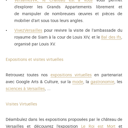
VersaillesVR, le Château est à vous
vous permet
d'explorer les Grands Appartements librement et
de manipuler de nombreuses œuvres et pièces de
mobilier d'art sous tous leurs angles.
VivezVersailles
pour revivre la visite de l'ambassade du
royaume de Siam à la cour de Louis XIV, et le
Bal des Ifs
,
organisé par Louis XV.
Expositions et visites virtuelles
Retrouvez toutes nos
expositions virtuelles
en partenariat
avec Google Arts & Culture, sur la
mode
, la
gastronomie
, les
sciences à Versailles
, ...
Visites Virtuelles
Déambulez dans les expositions proposées par le château de
Versailles et découvrez l'exposition
Le Roi est Mort
et