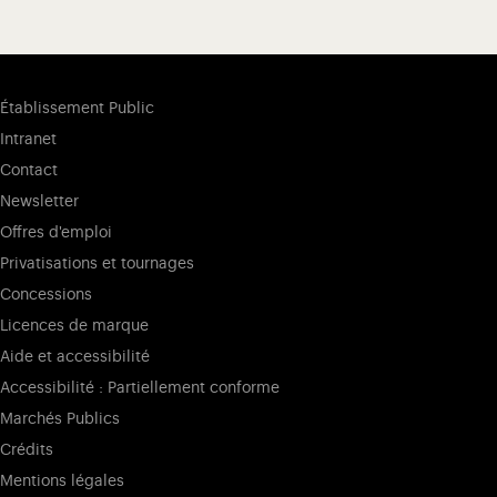
Établissement Public
Intranet
Contact
Newsletter
Offres d'emploi
Privatisations et tournages
Concessions
Licences de marque
Aide et accessibilité
Accessibilité : Partiellement conforme
Marchés Publics
Crédits
Mentions légales