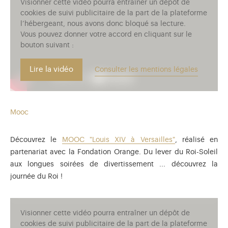
Visionner cette vidéo pourra entraîner un dépôt de
cookies de suivi publicitaire de la part de la plateforme
l’hébergeant, nous avons donc bloqué sa lecture.
Vous pouvez donner votre accord en cliquant sur le
bouton suivant :
Lire la vidéo
Consulter les mentions légales
Mooc
Découvrez le
MOOC "Louis XIV à Versailles"
, réalisé en
partenariat avec la Fondation Orange. Du lever du Roi-Soleil
aux longues soirées de divertissement ... découvrez la
journée du Roi !
Visionner cette vidéo pourra entraîner un dépôt de
cookies de suivi publicitaire de la part de la plateforme