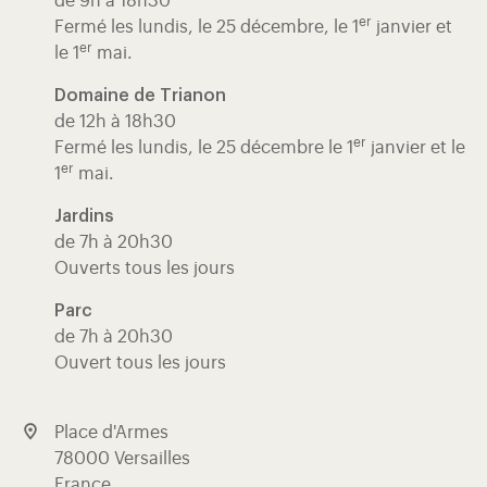
de 9h à 18h30
er
Fermé les lundis, le 25 décembre, le 1
janvier et
er
le 1
mai.
Domaine de Trianon
de 12h à 18h30
er
Fermé les lundis, le 25 décembre le 1
janvier et le
er
1
mai.
Jardins
de 7h à 20h30
Ouverts tous les jours
Parc
de 7h à 20h30
Ouvert tous les jours
Place d'Armes
78000 Versailles
France