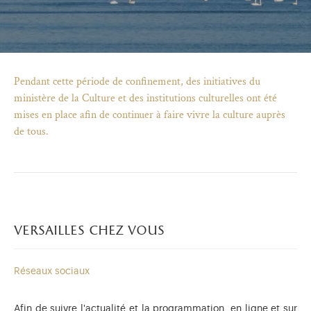
Pendant cette période de confinement, des initiatives du
ministère de la Culture et des institutions culturelles ont été
mises en place afin de continuer à faire vivre la culture auprès
de tous.
versailles chez vous
)
uvel onglet)
n nouvel onglet)
dans fenêtre modale)
otion de l'application (ouverture dans un nouvel onglet)
Réseaux sociaux
Afin de suivre l'actualité et la programmation, en ligne et sur