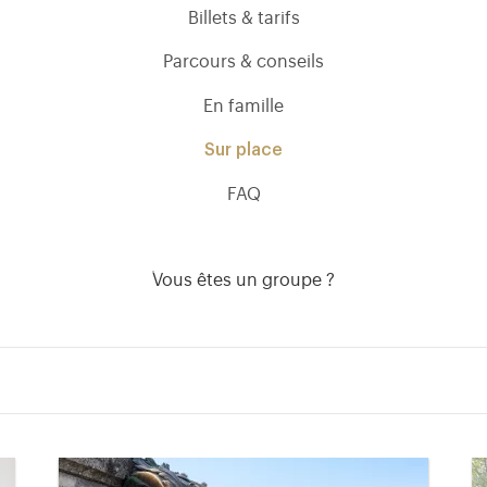
Billets & tarifs
Parcours & conseils
En famille
Sur place
FAQ
Vous êtes un groupe ?
)
uvel onglet)
n nouvel onglet)
dans fenêtre modale)
otion de l'application (ouverture dans un nouvel onglet)