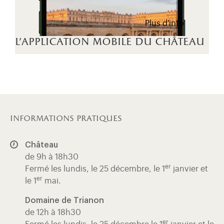
Plus d'info
l'application mobile du château
informations pratiques
Château
de 9h à 18h30
er
Fermé les lundis, le 25 décembre, le 1
janvier et
er
le 1
mai.
Domaine de Trianon
de 12h à 18h30
er