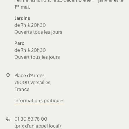
Fermé les lundis, le 25 décembre le 1
janvier et le
er
1
mai.
Jardins
de 7h à 20h30
Ouverts tous les jours
Parc
de 7h à 20h30
Ouvert tous les jours
Place d'Armes
78000 Versailles
France
Informations pratiques
01 30 83 78 00
(prix d'un appel local)