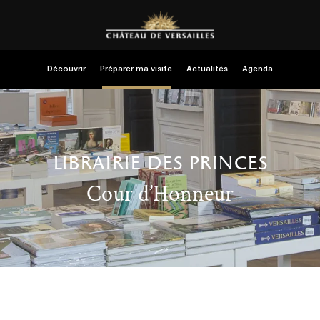
Découvrir
Préparer ma visite
Actualités
Agenda
librairie des princes
Cour d’Honneur