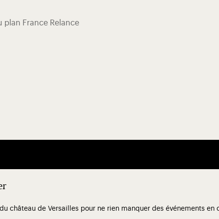
du plan France Relance
er
 du château de Versailles pour ne rien manquer des événements en co