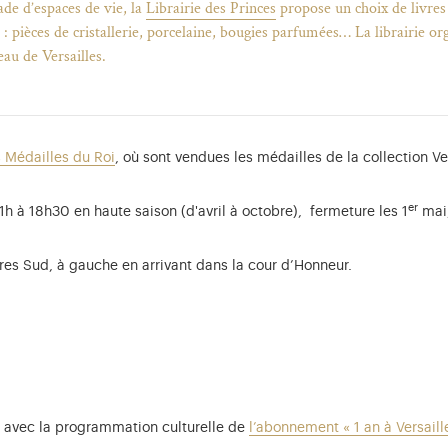
de d’espaces de vie, la
Librairie des Princes
propose un choix de livres
se : pièces de cristallerie, porcelaine, bougies parfumées… La librairie o
eau de Versailles.
 Médailles du Roi
, où sont vendues les médailles de la collection Ve
er
 à 18h30 en haute saison (d'avril à octobre), fermeture les 1
mai,
tres Sud, à gauche en arrivant dans la cour d’Honneur.
n avec la programmation culturelle de
l’abonnement « 1 an à Versaill