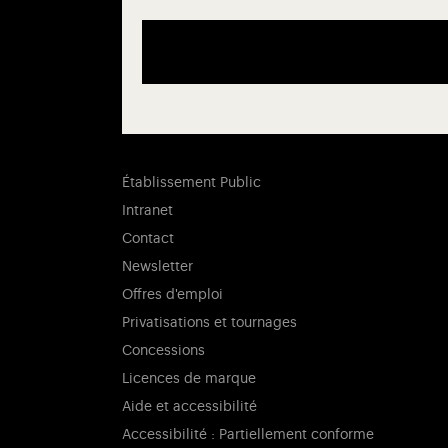
Établissement Public
Intranet
Contact
Newsletter
Offres d'emploi
Privatisations et tournages
Concessions
Licences de marque
Aide et accessibilité
Accessibilité : Partiellement conforme