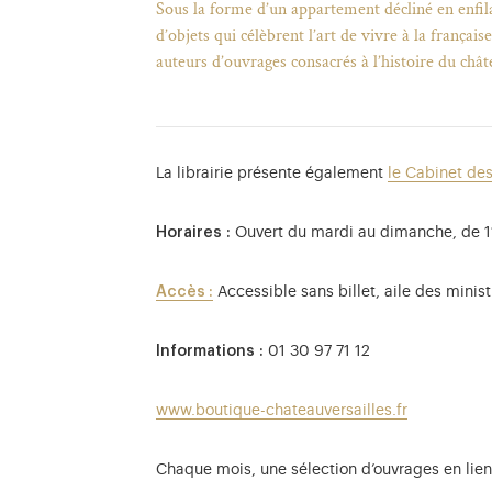
Sous la forme d’un appartement décliné en enfila
d’objets qui célèbrent l’art de vivre à la françai
auteurs d’ouvrages consacrés à l’histoire du chât
La librairie présente également
le Cabinet des
Horaires :
Ouvert du mardi au dimanche, de 11h
Accès :
Accessible sans billet, aile des minis
Informations :
01 30 97 71 12
www.boutique-chateauversailles.fr
Chaque mois, une sélection d’ouvrages en lie