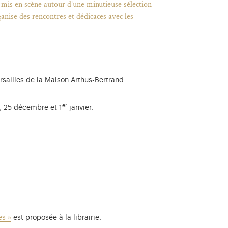
 mis en scène autour d’une minutieuse sélection
rganise des rencontres et dédicaces avec les
rsailles de la Maison Arthus-Bertrand.
er
 25 décembre et 1
janvier.
es »
est proposée à la librairie.