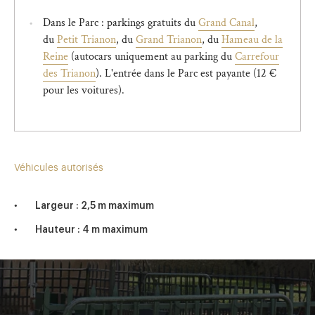
Dans le Parc : parkings gratuits du
Grand Canal
,
du
Petit Trianon
, du
Grand Trianon
, du
Hameau de la
Reine
(autocars uniquement au parking du
Carrefour
des Trianon
). L'entrée dans le Parc est payante (12 €
pour les voitures).
Véhicules autorisés
Largeur : 2,5 m maximum
Hauteur : 4 m maximum