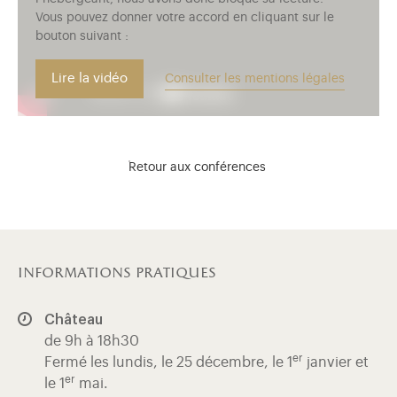
Vous pouvez donner votre accord en cliquant sur le
bouton suivant :
Lire la vidéo
Consulter les mentions légales
Retour aux conférences
informations pratiques
Château
de 9h à 18h30
er
Fermé les lundis, le 25 décembre, le 1
janvier et
er
le 1
mai.