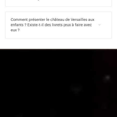
Comment présenter le château de Versailles aux
enfants ? Existe-t-il des livrets-jeux à faire avec
eux ?