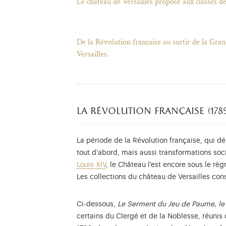
Le château de Versailles propose aux classes d
De la Révolution française au sortir de la Gra
Versailles.
la révolution française (1789
La période de la Révolution française, qui 
tout d'abord, mais aussi transformations soc
Louis XIV
, le Château l'est encore sous le rè
Les collections du château de Versailles con
Ci-dessous,
Le Serment du Jeu de Paume, le 
certains du Clergé et de la Noblesse, réunis