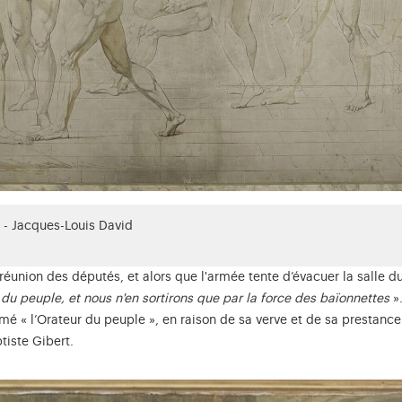
 - Jacques-Louis David
e réunion des députés, et alors que l'armée tente d’évacuer la salle
du peuple, et nous n'en sortirons que par la force des baïonnettes
».
é « l’Orateur du peuple », en raison de sa verve et de sa prestance
ptiste Gibert.