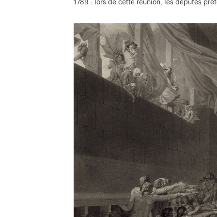
1789 : lors de cette réunion, les députés pr