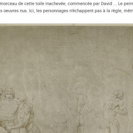
 morceau de cette toile inachevée, commencée par David ... Le peintre
 oeuvres nus. Ici, les personnages n'échappent pas à la règle, même 