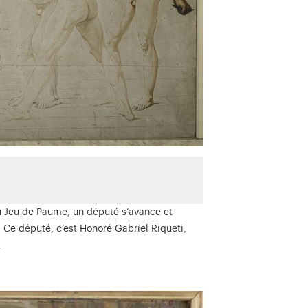
 du Jeu de Paume, un député s’avance et
 Ce député, c’est Honoré Gabriel Riqueti,
.