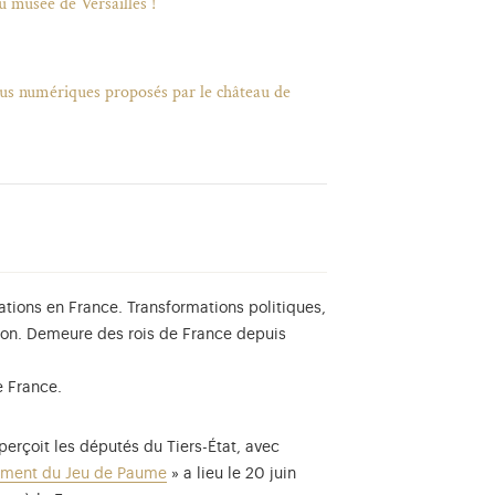
u musée de Versailles !
enus numériques proposés par le château de
tions en France. Transformations politiques,
ution. Demeure des rois de France depuis
e France.
perçoit les députés du Tiers-État, avec
rment du Jeu de Paume
» a lieu le 20 juin