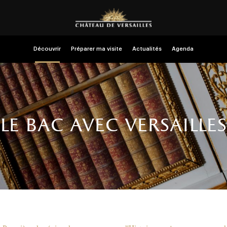
Découvrir
Préparer ma visite
Actualités
Agenda
le bac avec versailles