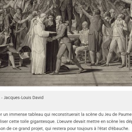
 - Jacques-Louis David
ser un immense tableau qui reconstituerait la scène du Jeu de Paume.
liser cette toile gigantesque. L'oeuvre devait mettre en scène les d
son de ce grand projet, qui restera pour toujours à l'état d'ébauche.