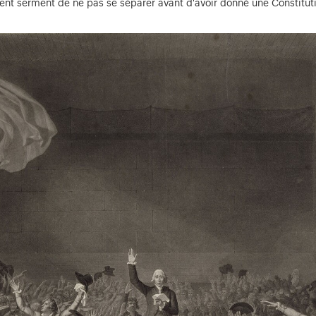
êtent serment de ne pas se séparer avant d'avoir donné une Constituti