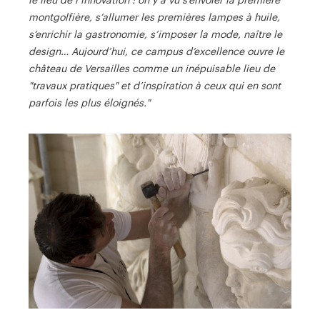
le lieu de l’innovation : on y a vu s’envoler la première
montgolfière, s’allumer les premières lampes à huile,
s’enrichir la gastronomie, s’imposer la mode, naître le
design… Aujourd’hui, ce campus d’excellence ouvre le
château de Versailles comme un inépuisable lieu de
"travaux pratiques" et d’inspiration à ceux qui en sont
parfois les plus éloignés."