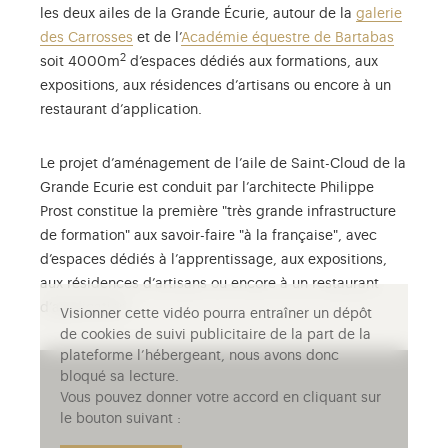
les deux ailes de la Grande Écurie, autour de la
galerie
des Carrosses
et de l’
Académie équestre de Bartabas
2
soit 4000m
d’espaces dédiés aux formations, aux
expositions, aux résidences d’artisans ou encore à un
restaurant d’application.
Le projet d’aménagement de l’aile de Saint-Cloud de la
Grande Ecurie est conduit par l’architecte Philippe
Prost constitue la première "très grande infrastructure
de formation" aux savoir-faire "à la française", avec
d’espaces dédiés à l’apprentissage, aux expositions,
aux résidences d’artisans ou encore à un restaurant
d’application.
Visionner cette vidéo pourra entraîner un dépôt
de cookies de suivi publicitaire de la part de la
plateforme l’hébergeant, nous avons donc
bloqué sa lecture.
Vous pouvez donner votre accord en cliquant sur
le bouton suivant :