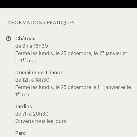
informations pratiques
Château
de 9h à 18h30
er
Fermé les lundis, le 25 décembre, le 1
janvier et
er
le 1
mai.
Domaine de Trianon
de 12h à 18h30
er
Fermé les lundis, le 25 décembre le 1
janvier et le
er
1
mai.
Jardins
de 7h à 20h30
Ouverts tous les jours
Parc