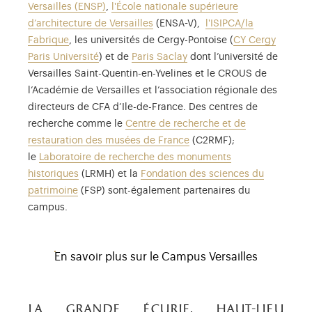
Versailles (ENSP)
,
l'École nationale supérieure
d’architecture de Versailles
(ENSA-V),
l'ISIPCA/la
Fabrique
, les universités de Cergy-Pontoise (
CY Cergy
Paris Université
) et de
Paris Saclay
dont l’université de
Versailles Saint-Quentin-en-Yvelines et le CROUS de
l’Académie de Versailles et l’association régionale des
directeurs de CFA d’Ile-de-France. Des centres de
recherche comme le
Centre de recherche et de
restauration des musées de France
(C2RMF);
le
Laboratoire de recherche des monuments
historiques
(LRMH) et la
Fondation des sciences du
patrimoine
(FSP) sont-également partenaires du
campus.
En savoir plus sur le Campus Versailles
la grande écurie, haut-lieu