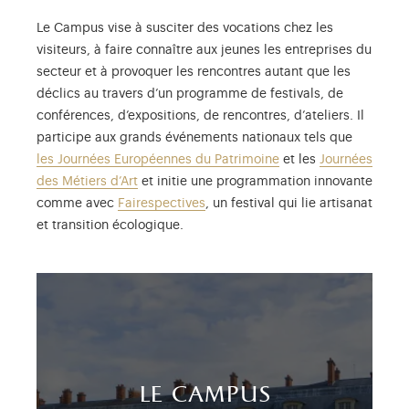
Le Campus vise à susciter des vocations chez les
visiteurs, à faire connaître aux jeunes les entreprises du
secteur et à provoquer les rencontres autant que les
déclics au travers d’un programme de festivals, de
conférences, d’expositions, de rencontres, d’ateliers. Il
participe aux grands événements nationaux tels que
les Journées Européennes du Patrimoine
et les
Journées
des Métiers d’Art
et initie une programmation innovante
comme avec
Fairespectives
, un festival qui lie artisanat
et transition écologique.
le campus