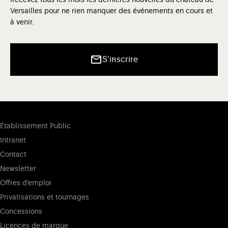
Versailles pour ne rien manquer des événements en cours et
à venir.
S’inscrire
Établissement Public
Intranet
Contact
Newsletter
Offres d'emploi
Privatisations et tournages
Concessions
Licences de marque