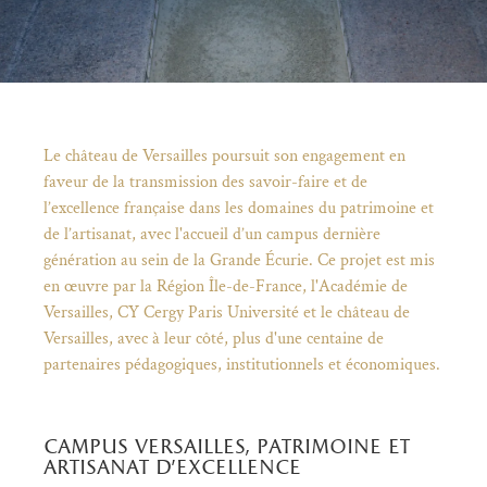
Fil d'Ariane
Le château de Versailles poursuit son engagement en
faveur de la transmission des savoir-faire et de
l’excellence française dans les domaines du patrimoine et
de l’artisanat, avec l'accueil d’un campus dernière
génération au sein de la Grande Écurie. Ce projet est mis
en œuvre par la Région Île-de-France, l'Académie de
Versailles, CY Cergy Paris Université et le château de
Versailles, avec à leur côté, plus d'une centaine de
partenaires pédagogiques, institutionnels et économiques.
)
uvel onglet)
n nouvel onglet)
dans fenêtre modale)
otion de l'application (ouverture dans un nouvel onglet)
campus versailles, patrimoine et
artisanat d’excellence