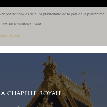
n dépôt de cookies de suivi publicitaire de la part de la plateform
uant sur le bouton suivant :
tions légales
la chapelle royale