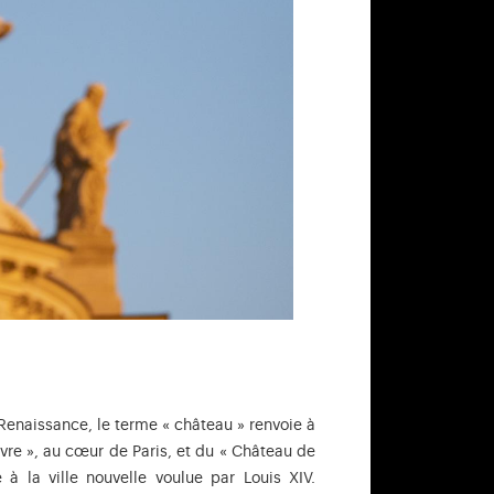
 Renaissance, le terme « château » renvoie à
uvre », au cœur de Paris, et du « Château de
e à la ville nouvelle voulue par Louis XIV.