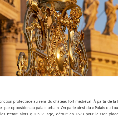
onction protectrice au sens du château fort médiéval. À partir de la
ce, par opposition au palais urbain. On parle ainsi du « Palais du Lo
es n’était alors qu’un village, détruit en 1673 pour laisser plac