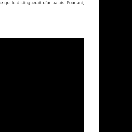
qui le distinguerait d’un palais. Pourtant,