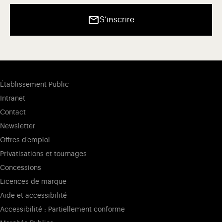
S’inscrire
Établissement Public
Intranet
Contact
Newsletter
Offres d'emploi
Privatisations et tournages
Concessions
Licences de marque
Aide et accessibilité
Accessibilité : Partiellement conforme