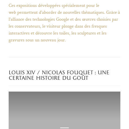
Ces expositions développées spécialement pour le
web permettent d'aborder de nouvelles thématiques. Grâce à
l'alliance des technologies Google et des œuvres choisies par
les conservateurs, le visiteur plonge dans des fresques
interactives et découvre les toiles, les sculptures et les
gravures sous un nouveau jour.
louis xiv / nicolas fouquet : une
certaine histoire du goût
)
uvel onglet)
n nouvel onglet)
dans fenêtre modale)
otion de l'application (ouverture dans un nouvel onglet)