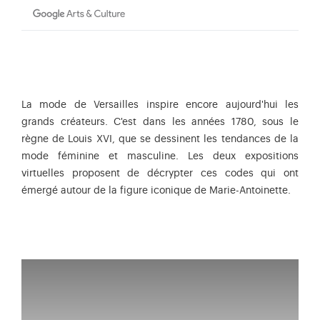
La mode de Versailles inspire encore aujourd'hui les
grands créateurs. C'est dans les années 1780, sous le
règne de Louis XVI, que se dessinent les tendances de la
mode féminine et masculine. Les deux expositions
virtuelles proposent de décrypter ces codes qui ont
émergé autour de la figure iconique de Marie-Antoinette.