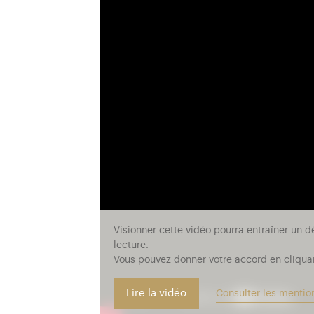
Visionner cette vidéo pourra entraîner un d
lecture.
Vous pouvez donner votre accord en cliquan
Lire la vidéo
Consulter les mentio