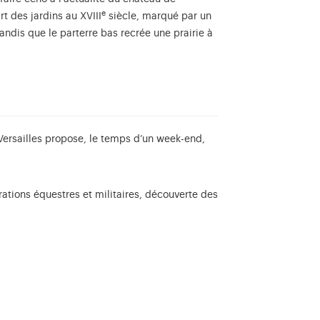
e
art des jardins au XVIII
siècle, marqué par un
 tandis que le parterre bas recrée une prairie à
ersailles propose, le temps d’un week-end,
ations équestres et militaires, découverte des