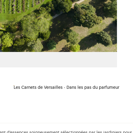
Les Carnets de Versailles - Dans les pas du parfumeur
ent d’essences soigneusement sélectionnées par les jardiniers pour f