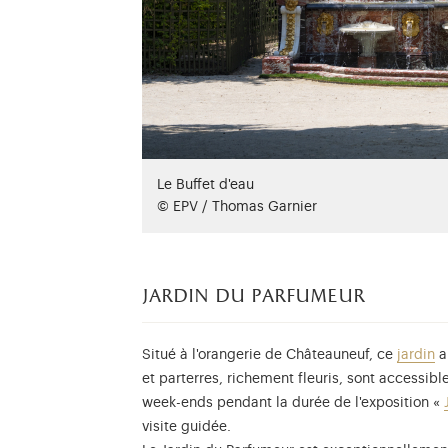
Le Buffet d'eau
© EPV / Thomas Garnier
jardin du parfumeur
Situé à l'orangerie de Châteauneuf, ce
jardin
a
et parterres, richement fleuris, sont accessibl
week-ends pendant la durée de l'exposition «
visite guidée.