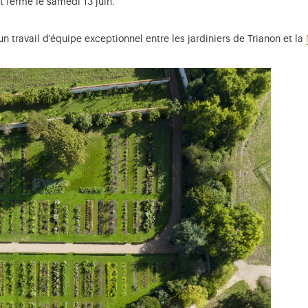
 fermé le samedi 13 juin.
'un travail d'équipe exceptionnel entre les jardiniers de Trianon et la