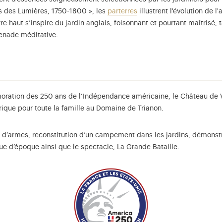
ins des Lumières, 1750-1800 », les
parterres
illustrent l'évolution de l'
rre haut s’inspire du jardin anglais, foisonnant et pourtant maîtrisé,
menade méditative.
oration des 250 ans de l’Indépendance américaine, le Château de V
torique pour toute la famille au Domaine de Trianon.
e d’armes, reconstitution d’un campement dans les jardins, démonstr
e d’époque ainsi que le spectacle, La Grande Bataille.