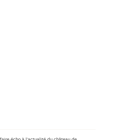
aire écho à l’actualité du château de