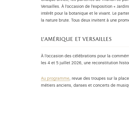
Versailles. À l'occasion de l'exposition « Jard
intérêt pour la botanique et le vivant. Le parte
la nature brute. Tous deux invitent à une pro
l’amérique et versailles
À l’occasion des célébrations pour la commém
les 4 et 5 juillet 2026, une reconstitution his
Au programme
, revue des troupes sur la plac
métiers anciens, danses et concerts de musiqu