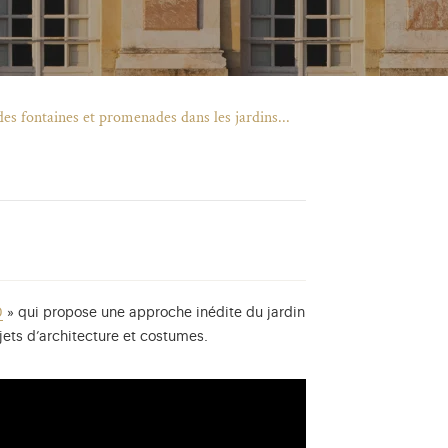
des fontaines et promenades dans les jardins...
0
» qui propose une approche inédite du jardin
ojets d’architecture et costumes.