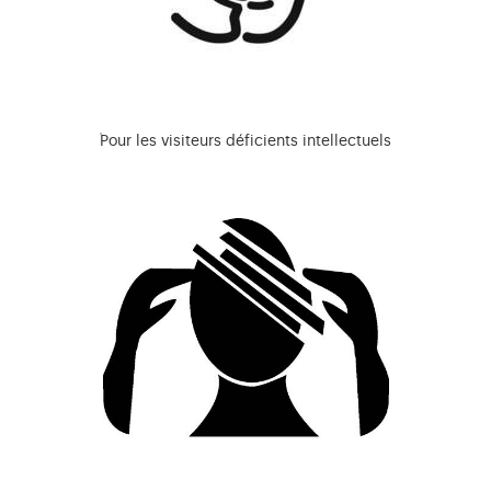
Pour les visiteurs déficients intellectuels