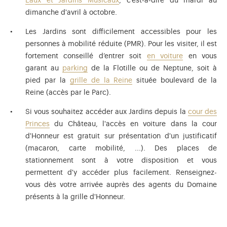
Eaux et Jardins Musicaux
, c’est-à-dire du mardi au
dimanche d'avril à octobre.
Les Jardins sont difficilement accessibles pour les
personnes à mobilité réduite (PMR). Pour les visiter, il est
fortement conseillé d’entrer soit
en voiture
en vous
garant au
parking
de la Flotille ou de Neptune, soit à
pied par la
grille de la Reine
située boulevard de la
Reine (accès par le Parc).
Si vous souhaitez accéder aux Jardins depuis la
cour des
Princes
du Château, l'accès en voiture dans la cour
d'Honneur est gratuit sur présentation d'un justificatif
(macaron, carte mobilité, ...). Des places de
stationnement sont à votre disposition et vous
permettent d'y accéder plus facilement. Renseignez-
vous dès votre arrivée auprès des agents du Domaine
présents à la grille d'Honneur.