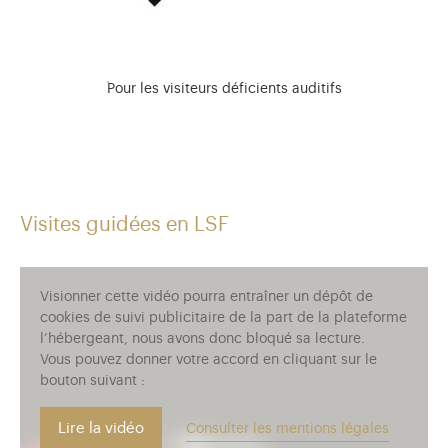
Pour les visiteurs déficients auditifs
Visites guidées en LSF
Visionner cette vidéo pourra entraîner un dépôt de
cookies de suivi publicitaire de la part de la plateforme
l’hébergeant, nous avons donc bloqué sa lecture.
Vous pouvez donner votre accord en cliquant sur le
bouton suivant :
Lire la vidéo
Consulter les mentions légales