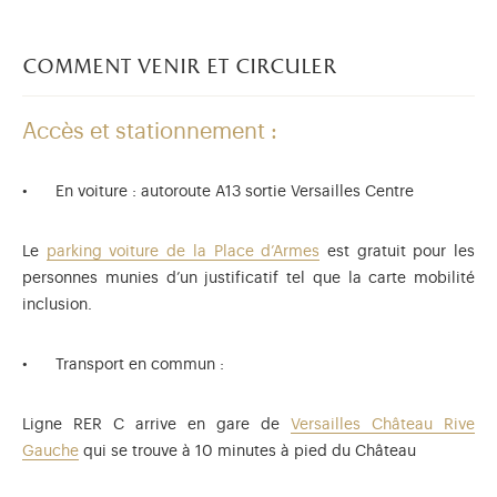
comment venir et circuler
Accès et stationnement :
En voiture : autoroute A13 sortie Versailles Centre
Le
parking voiture de la Place d’Armes
est gratuit pour les
personnes munies d’un justificatif tel que la carte mobilité
inclusion.
Transport en commun :
Ligne RER C arrive en gare de
Versailles Château Rive
Gauche
qui se trouve à 10 minutes à pied du Château