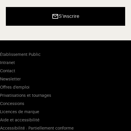
S’inscrire
Établissement Public
Intranet
Contact
Newsletter
Offres d'emploi
Privatisations et tournages
Concessions
Licences de marque
Aide et accessibilité
Accessibilité : Partiellement conforme