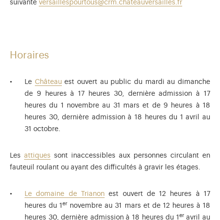
suivante
versaillespourtous@crm.chateauversailles.fr
Horaires
Le
Château
est ouvert au public du mardi au dimanche
de 9 heures à 17 heures 30, dernière admission à 17
heures du 1 novembre au 31 mars et de 9 heures à 18
heures 30, dernière admission à 18 heures du 1 avril au
31 octobre.
Les
attiques
sont inaccessibles aux personnes circulant en
fauteuil roulant ou ayant des difficultés à gravir les étages.
Le domaine de Trianon
est ouvert de 12 heures à 17
er
heures du 1
novembre au 31 mars et de 12 heures à 18
er
heures 30, dernière admission à 18 heures du 1
avril au