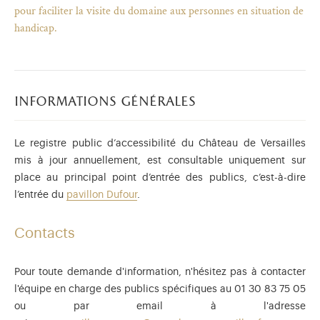
pour faciliter la visite du domaine aux personnes en situation de
handicap.
informations générales
Le registre public d’accessibilité du Château de Versailles
mis à jour annuellement, est consultable uniquement sur
place au principal point d’entrée des publics, c’est-à-dire
l’entrée du
pavillon Dufour
.
Contacts
)
uvel onglet)
n nouvel onglet)
dans fenêtre modale)
otion de l'application (ouverture dans un nouvel onglet)
Pour toute demande d'information, n'hésitez pas à contacter
l'équipe en charge des publics spécifiques au 01 30 83 75 05
ou par email à l'adresse