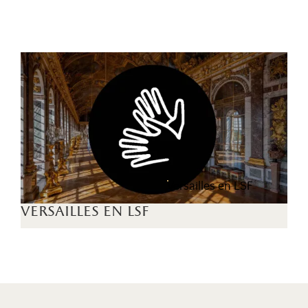
Versailles en LSF
versailles en lsf