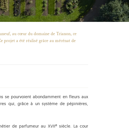
eauneuf, au cœur du domaine de Trianon, ce
Ce projet a été réalisé grâce au mécénat de
dins se pourvoient abondamment en fleurs aux
rres qui, grâce à un système de pépinières,
e
étier de parfumeur au XVII
siècle. La cour