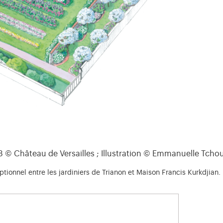
 © Château de Versailles ; Illustration © Emmanuelle Tchou
eptionnel entre les jardiniers de Trianon et Maison Francis Kurkdjian.