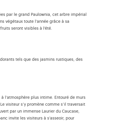
ées par le grand Paulownia, cet arbre impérial
ns végétaux toute l’année grâce à sa
uits seront visibles à l’été.
odorants tels que des jasmins rustiques, des
t » à l’atmosphère plus intime. Entouré de murs
Le visiteur s’y promène comme s’il traversait
Couvert par un immense Laurier du Caucase,
nc invite les visiteurs à s’asseoir, pour