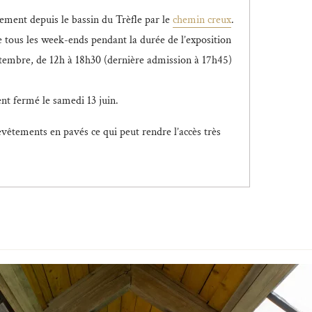
tement depuis le bassin du Trèfle par le
chemin creux
.
bre tous les week-ends pendant la durée de l’exposition
tembre, de 12h à 18h30 (dernière admission à 17h45)
nt fermé le samedi 13 juin.
evêtements en pavés ce qui peut rendre l’accès très