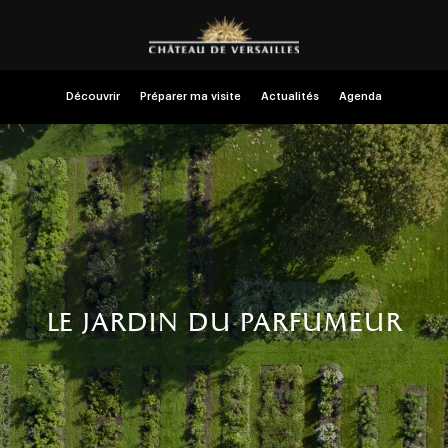
Découvrir
Préparer ma visite
Actualités
Agenda
le jardin du parfumeur