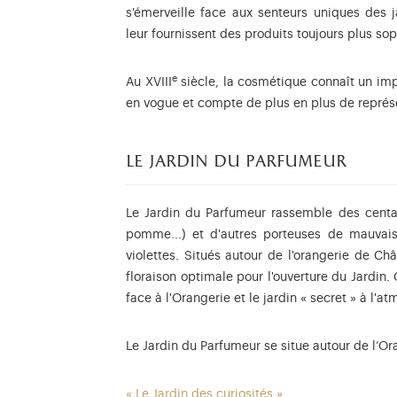
s'émerveille face aux senteurs uniques des j
leur fournissent des produits toujours plus so
e
Au XVIII
siècle, la cosmétique connaît un imp
en vogue et compte de plus en plus de représe
le jardin du parfumeur
Le Jardin du Parfumeur rassemble des centaine
pomme...) et d'autres porteuses de mauvais
violettes. Situés autour de l'orangerie de Ch
floraison optimale pour l'ouverture du Jardin.
face à l'Orangerie et le jardin « secret » à l'a
Le Jardin du Parfumeur se situe autour de l’Or
« Le Jardin des curiosités »