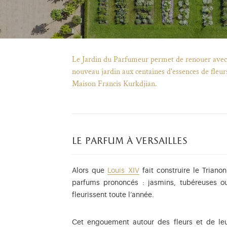
Le Jardin du Parfumeur permet de renouer avec
nouveau jardin aux centaines d'essences de fleurs
Maison Francis Kurkdjian.
le parfum à versailles
Alors que
Louis XIV
fait construire le Trian
parfums prononcés : jasmins, tubéreuses ou
fleurissent toute l’année.
Cet engouement autour des fleurs et de le