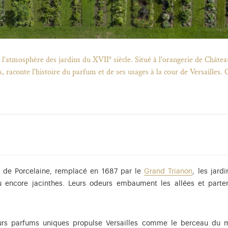
e
 l'atmosphère des jardins du XVII
siècle. Situé à l'orangerie de Chât
, raconte l'histoire du parfum et de ses usages à la cour de Versailles. 
on de Porcelaine, remplacé en 1687 par le
Grand Trianon
, les jar
 encore jacinthes. Leurs odeurs embaument les allées et parte
urs parfums uniques propulse Versailles comme le berceau du m