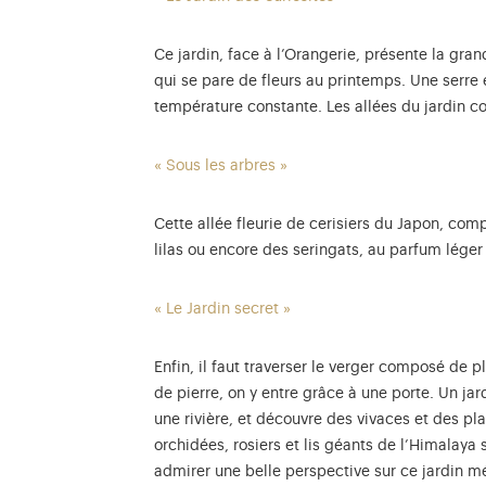
Ce jardin, face à l’Orangerie, présente la gra
qui se pare de fleurs au printemps. Une serre
température constante. Les allées du jardin con
« Sous les arbres »
Cette allée fleurie de cerisiers du Japon, com
lilas ou encore des seringats, au parfum léger
« Le Jardin secret »
Enfin, il faut traverser le verger composé de p
de pierre, on y entre grâce à une porte. Un ja
une rivière, et découvre des vivaces et des pl
orchidées, rosiers et lis géants de l’Himalaya s
admirer une belle perspective sur ce jardin mé